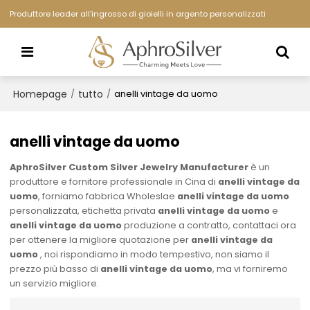
Produttore leader all'ingrosso di gioielli in argento personalizzati
Homepage
tutto
/
/
anelli vintage da uomo
anelli vintage da uomo
AphroSilver Custom Silver Jewelry Manufacturer
è un
produttore e fornitore professionale in Cina di
anelli vintage da
uomo
, forniamo fabbrica Wholeslae
anelli vintage da uomo
personalizzata, etichetta privata
anelli vintage da uomo
e
anelli vintage da uomo
produzione a contratto, contattaci ora
per ottenere la migliore quotazione per
anelli vintage da
uomo
, noi rispondiamo in modo tempestivo, non siamo il
prezzo più basso di
anelli vintage da uomo
, ma vi forniremo
un servizio migliore.