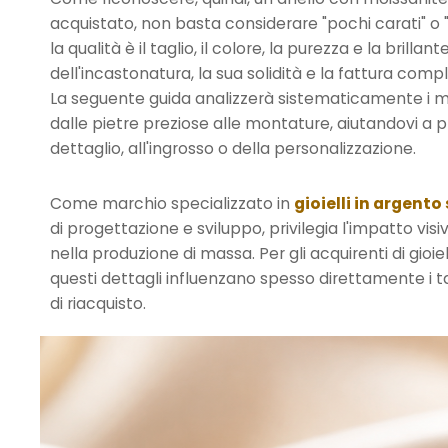
acquistato, non basta considerare "pochi carati" o
la qualità è il taglio, il colore, la purezza e la bril
dell'incastonatura, la sua solidità e la fattura compl
La seguente guida analizzerà sistematicamente i meto
dalle pietre preziose alle montature, aiutandovi a 
dettaglio, all'ingrosso o della personalizzazione.
Come marchio specializzato in
gioielli in argento
di progettazione e sviluppo, privilegia l'impatto vi
nella produzione di massa. Per gli acquirenti di gio
questi dettagli influenzano spesso direttamente i tass
di riacquisto.