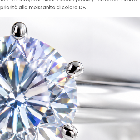
priorità alla moissanite di colore DF.