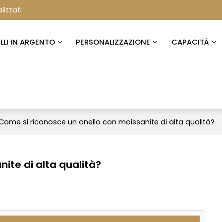
lizzati
ELLI IN ARGENTO
PERSONALIZZAZIONE
CAPACITÀ
Come si riconosce un anello con moissanite di alta qualità?
ite di alta qualità?