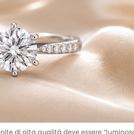
anite di alta qualità deve essere “luminos