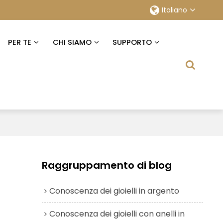
Italiano
PER TE
CHI SIAMO
SUPPORTO
Raggruppamento di blog
Conoscenza dei gioielli in argento
Conoscenza dei gioielli con anelli in