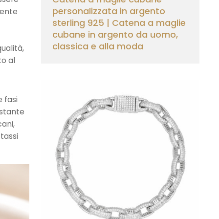
personalizzata in argento
mente
sterling 925 | Catena a maglie
cubane in argento da uomo,
classica e alla moda
ualità,
to al
 fasi
ostante
ani,
 tassi