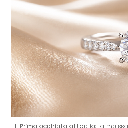
1. Prima occhiata al taglio: la moiss