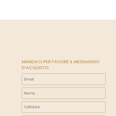
MANDACI PER FAVORE IL MESSAGGIO
D’ACQUISTO.