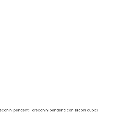
recchini pendenti
orecchini pendenti con zirconi cubici