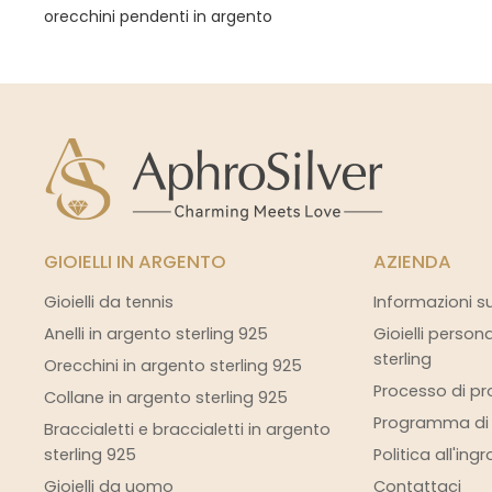
orecchini pendenti in argento
GIOIELLI IN ARGENTO
AZIENDA
Gioielli da tennis
Informazioni s
Anelli in argento sterling 925
Gioielli person
sterling
Orecchini in argento sterling 925
Processo di pro
Collane in argento sterling 925
Programma di s
Braccialetti e braccialetti in argento
sterling 925
Politica all'ing
Gioielli da uomo
Contattaci