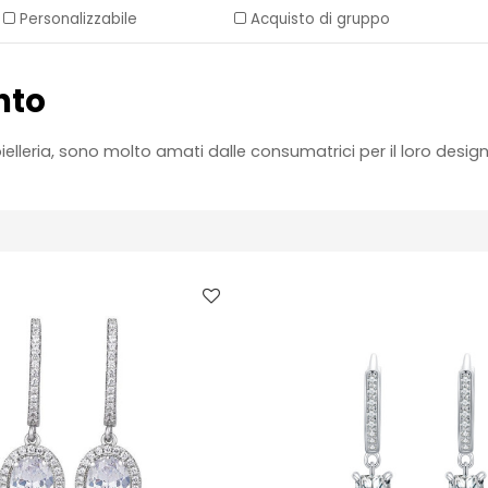
Personalizzabile
Acquisto di gruppo
nto
ioielleria, sono molto amati dalle consumatrici per il loro desig