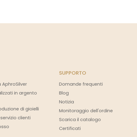
SUPPORTO
u AphroSilver
Domande frequenti
alizzati in argento
Blog
Notizia
duzione di gioielli
Monitoraggio dell'ordine
ervizio clienti
Scarica il catalogo
rosso
Certificati