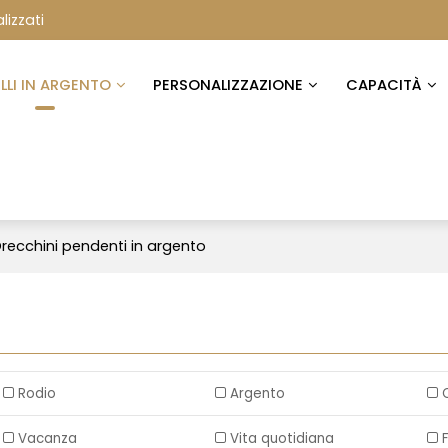
lizzati
ELLI IN ARGENTO
PERSONALIZZAZIONE
CAPACITÀ
recchini pendenti in argento
Rodio
Argento
Vacanza
Vita quotidiana