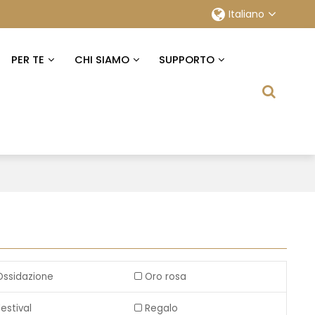
Italiano
PER TE
CHI SIAMO
SUPPORTO
Ossidazione
Oro rosa
Festival
Regalo