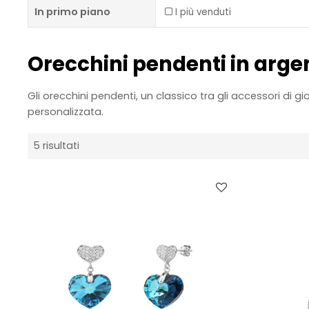
In primo piano
I più venduti
Orecchini pendenti in arge
Gli orecchini pendenti, un classico tra gli accessori di g
personalizzata.
5 risultati