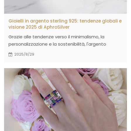
Gioielli in argento sterling 925: tendenze globali e
visione 2025 di AphroSilver
Grazie alle tendenze verso il minimalismo, la
personalizzazione e la sostenibilità, l'argento
sterling sta diventando la scelta preferita da
2025/8/29
marchi e consumatori. Clicca qui per scoprire le
ultime tendenze.