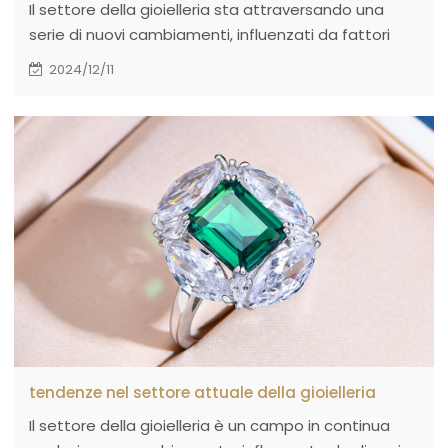
Il settore della gioielleria sta attraversando una
serie di nuovi cambiamenti, influenzati da fattori
quali i progressi tecnologici, i cambiamenti nelle
2024/12/11
preferenze dei consumatori e una maggiore
consapevolezza della responsabilità sociale.
tendenze nel settore attuale della gioielleria
Il settore della gioielleria è un campo in continua