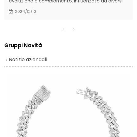
evoluzione e cambiamento, influenzato da diversi
fattori, tra cui le preferenze dei consumatori, le
2024/12/10
innovazioni tecnologiche e le dinamiche del
mercato.
Gruppi Novità
Notizie aziendali