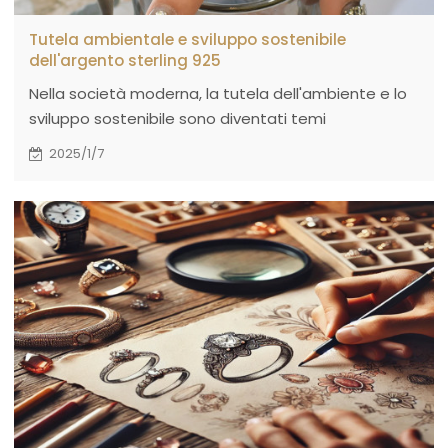
Tutela ambientale e sviluppo sostenibile
dell'argento sterling 925
Nella società moderna, la tutela dell'ambiente e lo
sviluppo sostenibile sono diventati temi
fondamentali a livello mondiale, soprattutto nel
2025/1/7
settore dei metalli preziosi.