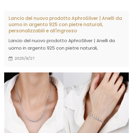
Lancio del nuovo prodotto AphroSilver | Anelli da
uomo in argento 925 con pietre naturali,
personalizzabili e all'ingrosso
Lancio del nuovo prodotto AphroSilver | Anelli da
uomo in argento 925 con pietre naturali,
personalizzabili e all'ingrosso
2025/9/27