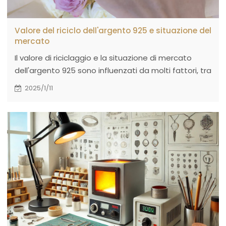
Valore del riciclo dell'argento 925 e situazione del
mercato
Il valore di riciclaggio e la situazione di mercato
dell'argento 925 sono influenzati da molti fattori, tra
cui i prezzi globali dell'argento, la domanda del
2025/1/11
mercato, le tendenze popolari e le condizioni
economiche.