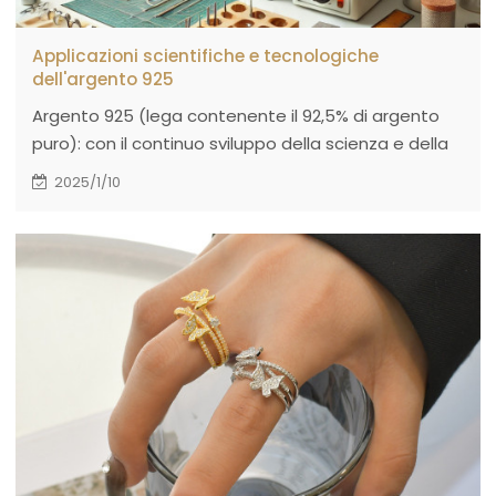
Applicazioni scientifiche e tecnologiche
dell'argento 925
Argento 925 (lega contenente il 92,5% di argento
puro): con il continuo sviluppo della scienza e della
tecnologia, l'argento 925 è gradualmente entrato in
2025/1/10
campi di applicazione tecnologica più
all'avanguardia.