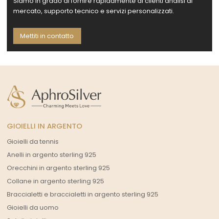
Siamo in grado di fornire rapidamente ai clienti analisi di
mercato, supporto tecnico e servizi personalizzati.
Mettiti in contatto
GIOIELLI IN ARGENTO
Gioielli da tennis
Anelli in argento sterling 925
Orecchini in argento sterling 925
Collane in argento sterling 925
Braccialetti e braccialetti in argento sterling 925
Gioielli da uomo