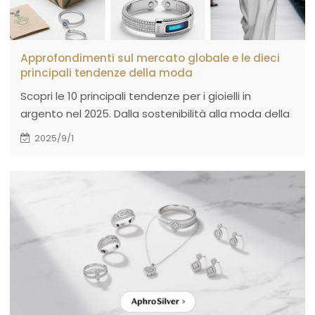
Approfondimenti sul mercato globale e le dieci
principali tendenze della moda
Scopri le 10 principali tendenze per i gioielli in
argento nel 2025. Dalla sostenibilità alla moda della
Generazione Z, scopri spunti per la crescita del
2025/9/1
commercio all'ingrosso e al dettaglio.