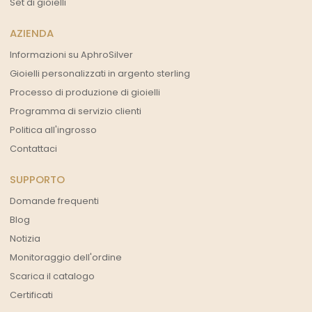
Set di gioielli
AZIENDA
Informazioni su AphroSilver
Gioielli personalizzati in argento sterling
Processo di produzione di gioielli
Programma di servizio clienti
Politica all'ingrosso
Contattaci
SUPPORTO
Domande frequenti
Blog
Notizia
Monitoraggio dell'ordine
Scarica il catalogo
Certificati