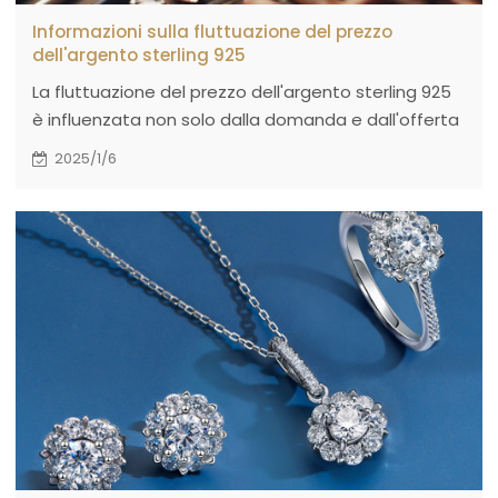
Informazioni sulla fluttuazione del prezzo
dell'argento sterling 925
La fluttuazione del prezzo dell'argento sterling 925
è influenzata non solo dalla domanda e dall'offerta
del mercato, ma anche da molteplici fattori, quali la
2025/1/6
macroeconomia, il tasso di cambio del dollaro
statunitense e la domanda industriale.