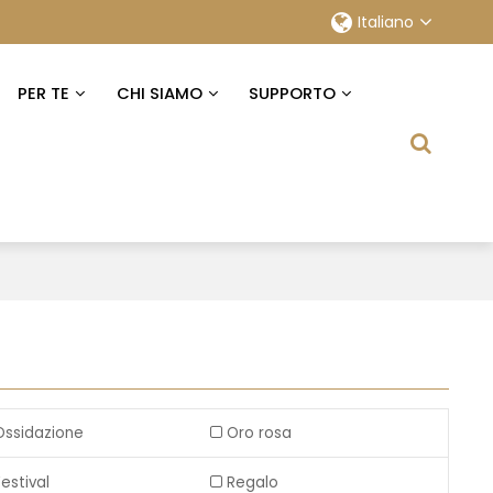
Italiano
PER TE
CHI SIAMO
SUPPORTO
Ossidazione
Oro rosa
Festival
Regalo