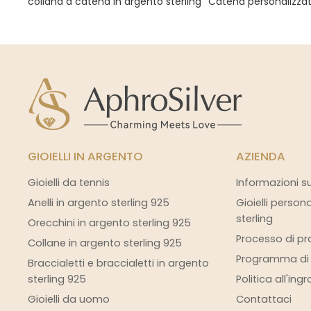
collana a catena in argento sterling
Catena personalizzat
GIOIELLI IN ARGENTO
AZIENDA
Gioielli da tennis
Informazioni s
Anelli in argento sterling 925
Gioielli person
sterling
Orecchini in argento sterling 925
Processo di pro
Collane in argento sterling 925
Programma di s
Braccialetti e braccialetti in argento
sterling 925
Politica all'ing
Gioielli da uomo
Contattaci