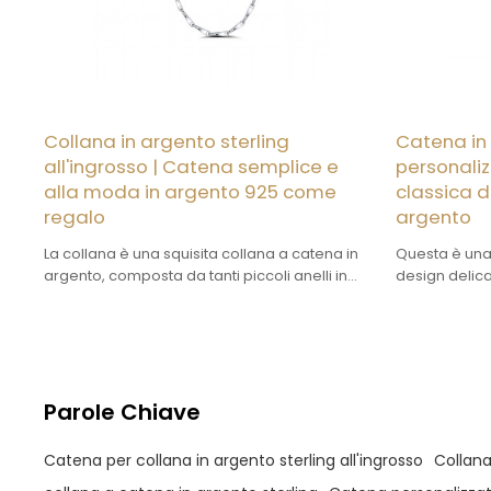
Collana in argento sterling
Catena in 
all'ingrosso | Catena semplice e
personaliz
alla moda in argento 925 come
classica 
regalo
argento
La collana è una squisita collana a catena in
Questa è una
argento, composta da tanti piccoli anelli in
design delic
argento collegati strettamente e
elementi coll
ordinatamente, che conferiscono all'intera
punto di col
collana linee morbide ed eleganti.
si collega i
collana è di 
valorizzare a
gusto di chi l
Parole Chiave
Catena per collana in argento sterling all'ingrosso
Collana