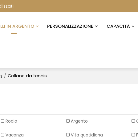
lizzati
ELLI IN ARGENTO
PERSONALIZZAZIONE
CAPACITÀ
/
Collane da tennis
es
Rodio
Argento
Vacanza
Vita quotidiana