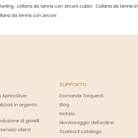
terling
collana da tennis con zirconi cubici
Collana da tennis in
llana da tennis con zirconi
SUPPORTO
u AphroSilver
Domande frequenti
alizzati in argento
Blog
Notizia
duzione di gioielli
Monitoraggio dell'ordine
ervizio clienti
Scarica il catalogo