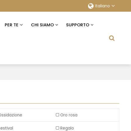
Italiano
PER TE
CHI SIAMO
SUPPORTO
Ossidazione
Oro rosa
Festival
Regalo