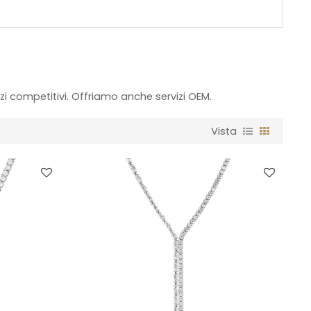
zzi competitivi. Offriamo anche servizi OEM.
Vista