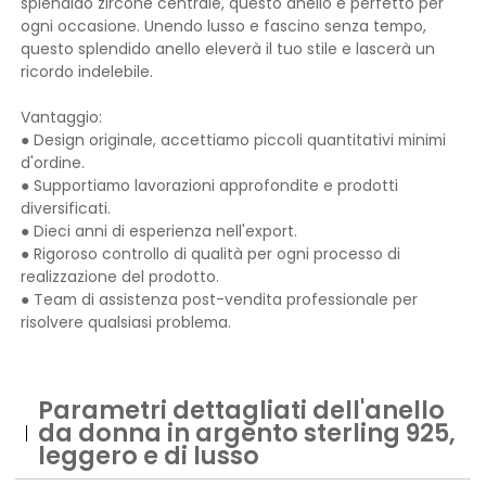
splendido zircone centrale, questo anello è perfetto per
ogni occasione. Unendo lusso e fascino senza tempo,
questo splendido anello eleverà il tuo stile e lascerà un
ricordo indelebile.
Vantaggio:
● Design originale, accettiamo piccoli quantitativi minimi
d'ordine.
● Supportiamo lavorazioni approfondite e prodotti
diversificati.
● Dieci anni di esperienza nell'export.
● Rigoroso controllo di qualità per ogni processo di
realizzazione del prodotto.
● Team di assistenza post-vendita professionale per
risolvere qualsiasi problema.
Parametri dettagliati dell'anello
da donna in argento sterling 925,
leggero e di lusso