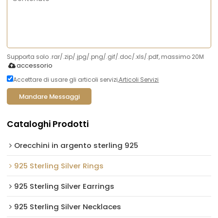
Supporta solo .rar/.zip/.jpg/.png/.gif/.doc/.xls/.pdf, massimo 20M
accessorio
Accettare di usare gli articoli servizi,
Articoli Servizi
Mandare Messaggi
Cataloghi Prodotti
Orecchini in argento sterling 925
925 Sterling Silver Rings
925 Sterling Silver Earrings
925 Sterling Silver Necklaces