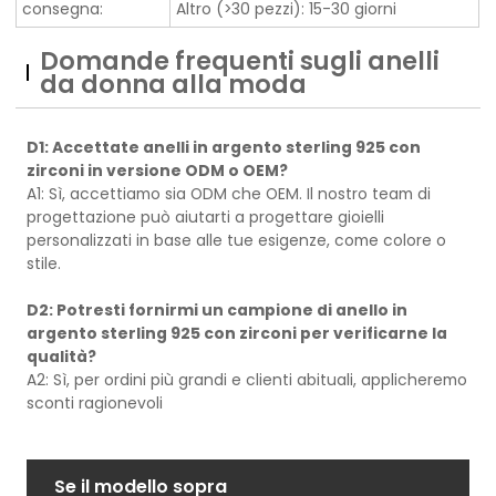
consegna:
Altro (>30 pezzi): 15-30 giorni
Domande frequenti sugli anelli
da donna alla moda
D1: Accettate anelli in argento sterling 925 con
zirconi in versione ODM o OEM?
A1: Sì, accettiamo sia ODM che OEM. Il nostro team di
progettazione può aiutarti a progettare gioielli
personalizzati in base alle tue esigenze, come colore o
stile.
D2: Potresti fornirmi un campione di anello in
argento sterling 925 con zirconi per verificarne la
qualità?
A2: Sì, per ordini più grandi e clienti abituali, applicheremo
sconti ragionevoli
Se il modello sopra