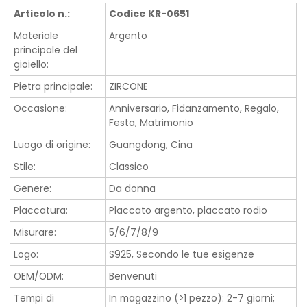
Articolo n.:
Codice KR-0651
Materiale
Argento
principale del
gioiello:
Pietra principale:
ZIRCONE
Occasione:
Anniversario, Fidanzamento, Regalo,
Festa, Matrimonio
Luogo di origine:
Guangdong, Cina
Stile:
Classico
Genere:
Da donna
Placcatura:
Placcato argento, placcato rodio
Misurare:
5/6/7/8/9
Logo:
S925, Secondo le tue esigenze
OEM/ODM:
Benvenuti
Tempi di
In magazzino (>1 pezzo): 2-7 giorni;