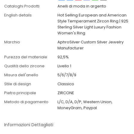
Cataloghi Prodotti
Anelli di moda in argento
English details
Hot Selling European and American
Style Temperament Zircon Ring | 925
Sterling Silver Light Luxury Fashion
Women's Ring
Marchio
AphroSilver Custom Silver Jewelry
Manufacturer
Purezza del materiale
92,5%
Qualità dello zircone
Livello 1
Misura dell'anello
5/6/7/8/9
Stile di design
Classico
Pietra principale
ZIRCONE
Metodo di pagamento
L/C, D/A, D/P, Western Union,
MoneyGram, Paypal
Informazioni Dettagliati