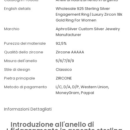
English details
Wholesale 925 Sterling Silver
Engagement Ring | Luxury Zircon 18k
Gold Ring For Women
Marchio
AphroSilver Custom Silver Jewelry
Manufacturer
Purezza del materiale
92,5%
Qualità dello zircone
Zircone AAAAA
Misura dell'anello
5/6/7/8/9
Stile di design
Classico
Pietra principale
ZIRCONE
Metodo di pagamento
L/C, D/A, D/P, Western Union,
MoneyGram, Paypal
Informazioni Dettagliati
Introduzione all'anello di