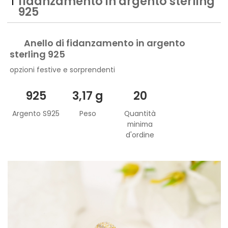
fidanzamento in argento sterling
925
Anello di fidanzamento in argento
sterling 925
opzioni festive e sorprendenti
925
3,17 g
20
Argento S925
Peso
Quantità
minima
d'ordine