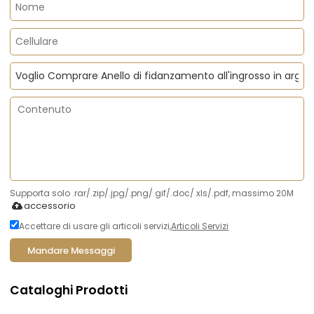
Supporta solo .rar/.zip/.jpg/.png/.gif/.doc/.xls/.pdf, massimo 20M
accessorio
Accettare di usare gli articoli servizi,
Articoli Servizi
Mandare Messaggi
Cataloghi Prodotti