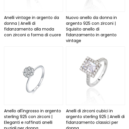
Anelli vintage in argento da
Nuovo anello da donna in
donna | Anelli di
argento 925 con zirconi |
fidanzamento alla moda
Squisito anello di
con zirconi a forma di cuore
fidanzamento in argento
vintage
Anello all'ingrosso in argento
Anelli di zirconi cubici in
sterling 925 con zirconi |
argento sterling 925 | Anelli di
Eleganti e raffinati anelli
fidanzamento classici per
nuziali per donna
donna