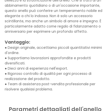
bellezza e la stratificazione dell'anello. Che si tratti di un
abbinamento quotidiano o di un'occasione importante,
questo anello può conferire un temperamento nobile ed
elegante a chi lo indossa. Non è solo un accessorio
scintillante, ma anche un simbolo di amore e impegno. È
particolarmente adatto come regalo di fidanzamento o
anniversario per esprimere un profondo affetto.
Vantaggio:
● Design originale, accettiamo piccoli quantitativi minimi
d'ordine.
● Supportiamo lavorazioni approfondite e prodotti
diversificati.
● Dieci anni di esperienza nell'export.
● Rigoroso controllo di qualità per ogni processo di
realizzazione del prodotto.
● Team di assistenza post-vendita professionale per
risolvere qualsiasi problema.
Parametri dettagliati dell'anello