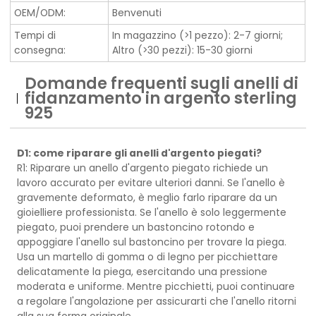
OEM/ODM:
Benvenuti
Tempi di
In magazzino (>1 pezzo): 2-7 giorni;
consegna:
Altro (>30 pezzi): 15-30 giorni
Domande frequenti sugli anelli di
fidanzamento in argento sterling
925
D1: come riparare gli anelli d'argento piegati?
R1: Riparare un anello d'argento piegato richiede un
lavoro accurato per evitare ulteriori danni. Se l'anello è
gravemente deformato, è meglio farlo riparare da un
gioielliere professionista. Se l'anello è solo leggermente
piegato, puoi prendere un bastoncino rotondo e
appoggiare l'anello sul bastoncino per trovare la piega.
Usa un martello di gomma o di legno per picchiettare
delicatamente la piega, esercitando una pressione
moderata e uniforme. Mentre picchietti, puoi continuare
a regolare l'angolazione per assicurarti che l'anello ritorni
alla sua forma originale.