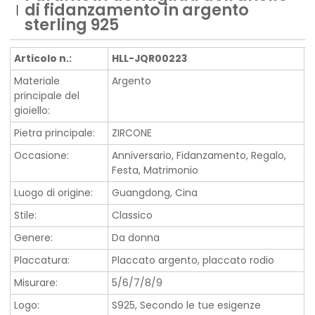
di fidanzamento in argento
sterling 925
Articolo n.:
HLL-JQR00223
Materiale
Argento
principale del
gioiello:
Pietra principale:
ZIRCONE
Occasione:
Anniversario, Fidanzamento, Regalo,
Festa, Matrimonio
Luogo di origine:
Guangdong, Cina
Stile:
Classico
Genere:
Da donna
Placcatura:
Placcato argento, placcato rodio
Misurare:
5/6/7/8/9
Logo:
S925, Secondo le tue esigenze