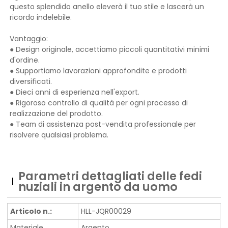
questo splendido anello eleverà il tuo stile e lascerà un
ricordo indelebile.
Vantaggio:
● Design originale, accettiamo piccoli quantitativi minimi
d'ordine.
● Supportiamo lavorazioni approfondite e prodotti
diversificati.
● Dieci anni di esperienza nell'export.
● Rigoroso controllo di qualità per ogni processo di
realizzazione del prodotto.
● Team di assistenza post-vendita professionale per
risolvere qualsiasi problema.
Parametri dettagliati delle fedi
nuziali in argento da uomo
Articolo n.:
HLL-JQR00029
Materiale
Argento