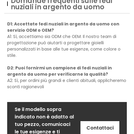
Domande frequenti sulle fedi
nuziali in argento da uomo
D1: Accettate fedi nuziali in argento da uomo con
servizio ODM o OEM?
A1: Sì, accettiamo sia ODM che OEM. Il nostro team di
progettazione può aiutarti a progettare gioielli
personalizzati in base alle tue esigenze, come colore o
stile.
D2: Puoi fornirmi un campione di fedi nuziali in
argento da uomo per verificarne la qualità?
A2: Sì, per ordini più grandi e clienti abituali, applicheremo
sconti ragionevoli
Se il modello sopra
indicato non è adatto al
tuo pezzo, comunicaci
Contattaci
le tue esigenze e ti