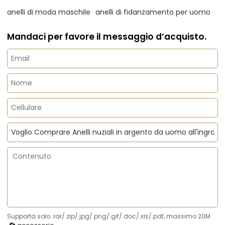
anelli di moda maschile
anelli di fidanzamento per uomo
Mandaci per favore il messaggio d’acquisto.
Supporta solo .rar/.zip/.jpg/.png/.gif/.doc/.xls/.pdf, massimo 20M