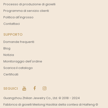
Processo di produzione di gioielli
Programma di servizio clienti
Politica all'ingrosso
Contattaci
SUPPORTO
Domande frequenti
Blog
Notizia
Monitoraggio dell'ordine
Scarica il catalogo
Certificati
SEGUICI
Guangzhou Zhilian Jewelry Co., Ltd. © 2018 - 2024
Fabbrica di gioielli Meilong Haolilai della contea di Haifeng ©