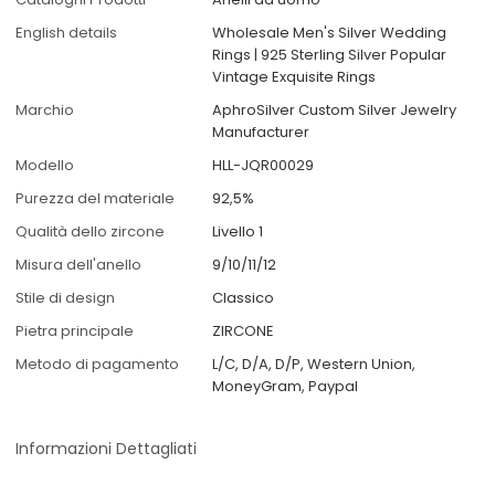
English details
Wholesale Men's Silver Wedding
Rings | 925 Sterling Silver Popular
Vintage Exquisite Rings
Marchio
AphroSilver Custom Silver Jewelry
Manufacturer
Modello
HLL-JQR00029
Purezza del materiale
92,5%
Qualità dello zircone
Livello 1
Misura dell'anello
9/10/11/12
Stile di design
Classico
Pietra principale
ZIRCONE
Metodo di pagamento
L/C, D/A, D/P, Western Union,
MoneyGram, Paypal
Informazioni Dettagliati