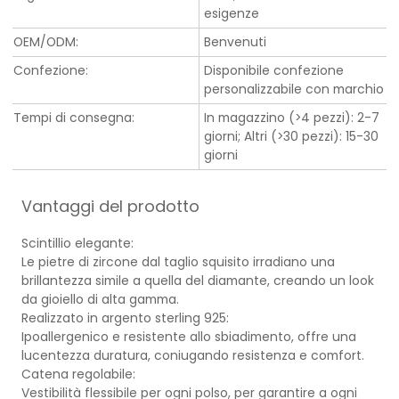
esigenze
OEM/ODM:
Benvenuti
Confezione:
Disponibile confezione
personalizzabile con marchio
Tempi di consegna:
In magazzino (>4 pezzi): 2-7
giorni; Altri (>30 pezzi): 15-30
giorni
Vantaggi del prodotto
Scintillio elegante:
Le pietre di zircone dal taglio squisito irradiano una
brillantezza simile a quella del diamante, creando un look
da gioiello di alta gamma.
Realizzato in argento sterling 925:
Ipoallergenico e resistente allo sbiadimento, offre una
lucentezza duratura, coniugando resistenza e comfort.
Catena regolabile:
Vestibilità flessibile per ogni polso, per garantire a ogni