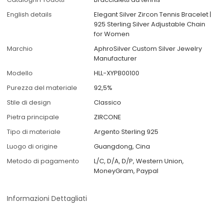
English details
Elegant Silver Zircon Tennis Bracelet |
925 Sterling Silver Adjustable Chain
for Women
Marchio
AphroSilver Custom Silver Jewelry
Manufacturer
Modello
HLL-XYPB00100
Purezza del materiale
92,5%
Stile di design
Classico
Pietra principale
ZIRCONE
Tipo di materiale
Argento Sterling 925
Luogo di origine
Guangdong, Cina
Metodo di pagamento
L/C, D/A, D/P, Western Union,
MoneyGram, Paypal
Informazioni Dettagliati