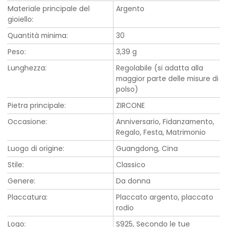
Materiale principale del
Argento
gioiello:
Quantità minima:
30
Peso:
3,39 g
Lunghezza:
Regolabile (si adatta alla
maggior parte delle misure di
polso)
Pietra principale:
ZIRCONE
Occasione:
Anniversario, Fidanzamento,
Regalo, Festa, Matrimonio
Luogo di origine:
Guangdong, Cina
Stile:
Classico
Genere:
Da donna
Placcatura:
Placcato argento, placcato
rodio
Logo:
S925, Secondo le tue