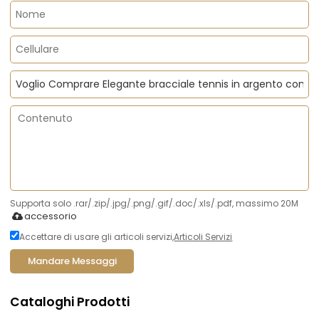
Supporta solo .rar/.zip/.jpg/.png/.gif/.doc/.xls/.pdf, massimo 20M
accessorio
Accettare di usare gli articoli servizi,
Articoli Servizi
Mandare Messaggi
Cataloghi Prodotti