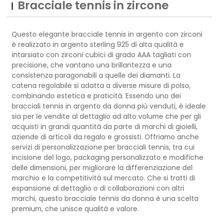
Bracciale tennis in zircone
Questo elegante bracciale tennis in argento con zirconi
è realizzato in argento sterling 925 di alta qualità e
intarsiato con zirconi cubici di grado AAA tagliati con
precisione, che vantano una brillantezza e una
consistenza paragonabili a quelle dei diamanti. La
catena regolabile si adatta a diverse misure di polso,
combinando estetica e praticità. Essendo uno dei
bracciali tennis in argento da donna più venduti, è ideale
sia per le vendite al dettaglio ad alto volume che per gli
acquisti in grandi quantità da parte di marchi di gioielli,
aziende di articoli da regalo e grossisti. Offriamo anche
servizi di personalizzazione per bracciali tennis, tra cui
incisione del logo, packaging personalizzato e modifiche
delle dimensioni, per migliorare la differenziazione del
marchio e la competitività sul mercato. Che si tratti di
espansione al dettaglio o di collaborazioni con altri
marchi, questo bracciale tennis da donna è una scelta
premium, che unisce qualità e valore.