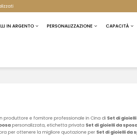
lizzati
ELLI IN ARGENTO
PERSONALIZZAZIONE
CAPACITÀ
n produttore e fornitore professionale in Cina di
Set di gioiell
sposa
personalizzata, etichetta privata
Set di gioielli da spos
ora per ottenere la migliore quotazione per
Set di gioielli da