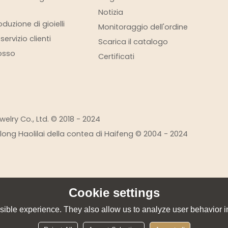
Notizia
duzione di gioielli
Monitoraggio dell'ordine
ervizio clienti
Scarica il catalogo
rosso
Certificati
elry Co., Ltd. © 2018 - 2024
eilong Haolilai della contea di Haifeng © 2004 - 2024
Cookie settings
ible experience. They also allow us to analyze user behavior in