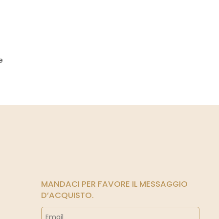
e
MANDACI PER FAVORE IL MESSAGGIO
D’ACQUISTO.