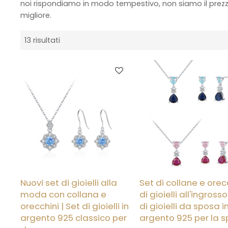
noi rispondiamo in modo tempestivo, non siamo il prez
migliore.
13 risultati
Nuovi set di gioielli alla
Set di collane e orec
moda con collana e
di gioielli all'ingrosso
orecchini | Set di gioielli in
di gioielli da sposa i
argento 925 classico per
argento 925 per la 