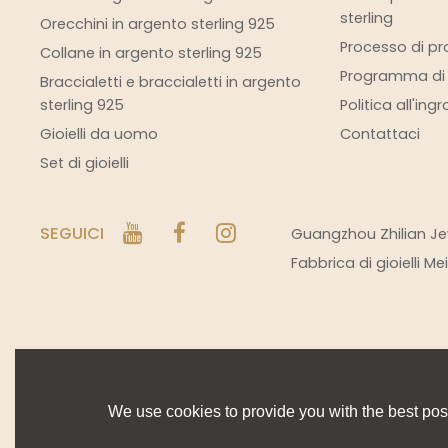
sterling
Orecchini in argento sterling 925
Processo di pro
Collane in argento sterling 925
Programma di s
Braccialetti e braccialetti in argento
sterling 925
Politica all'ing
Gioielli da uomo
Contattaci
Set di gioielli
SEGUICI
Guangzhou Zhilian Jew
Fabbrica di gioielli M
We use cookies to provide you with the best poss