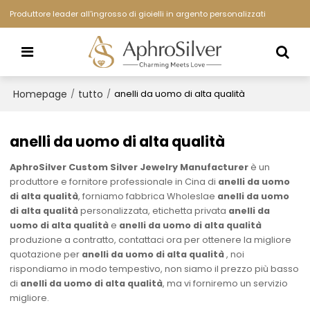
Produttore leader all'ingrosso di gioielli in argento personalizzati
Homepage
tutto
/
/
anelli da uomo di alta qualità
anelli da uomo di alta qualità
AphroSilver Custom Silver Jewelry Manufacturer
è un
produttore e fornitore professionale in Cina di
anelli da uomo
di alta qualità
, forniamo fabbrica Wholeslae
anelli da uomo
di alta qualità
personalizzata, etichetta privata
anelli da
uomo di alta qualità
e
anelli da uomo di alta qualità
produzione a contratto, contattaci ora per ottenere la migliore
quotazione per
anelli da uomo di alta qualità
, noi
rispondiamo in modo tempestivo, non siamo il prezzo più basso
di
anelli da uomo di alta qualità
, ma vi forniremo un servizio
migliore.