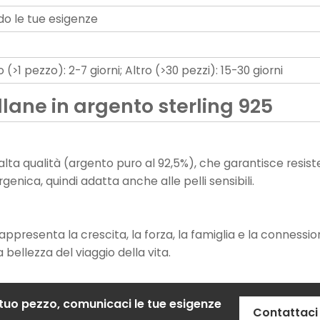
o le tue esigenze
(>1 pezzo): 2-7 giorni; Altro (>30 pezzi): 15-30 giorni
lane in argento sterling 925
i alta qualità (argento puro al 92,5%), che garantisce resis
genica, quindi adatta anche alle pelli sensibili.
appresenta la crescita, la forza, la famiglia e la connessio
a bellezza del viaggio della vita.
 tuo pezzo, comunicaci le tue esigenze
Contattaci