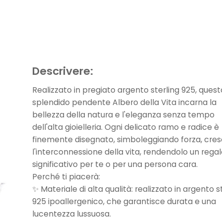
Descrivere:
Realizzato in pregiato argento sterling 925, quest
splendido pendente Albero della Vita incarna la
bellezza della natura e l'eleganza senza tempo
dell'alta gioielleria. Ogni delicato ramo e radice è
finemente disegnato, simboleggiando forza, cres
l'interconnessione della vita, rendendolo un rega
significativo per te o per una persona cara.
Perché ti piacerà:
✨ Materiale di alta qualità: realizzato in argento s
925 ipoallergenico, che garantisce durata e una
lucentezza lussuosa.