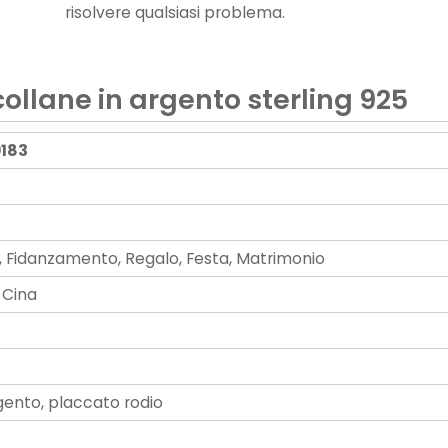
risolvere qualsiasi problema.
collane in argento sterling 925
183
, Fidanzamento, Regalo, Festa, Matrimonio
 Cina
gento, placcato rodio