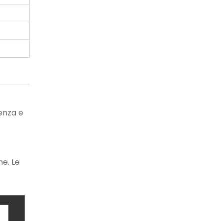
tenza e
ne. Le