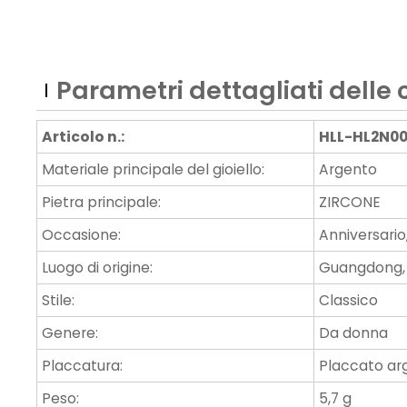
Parametri dettagliati delle 
Articolo n.:
HLL-HL2N00
Materiale principale del gioiello:
Argento
Pietra principale:
ZIRCONE
Occasione:
Anniversario
Luogo di origine:
Guangdong,
Stile:
Classico
Genere:
Da donna
Placcatura:
Placcato ar
Peso:
5,7 g