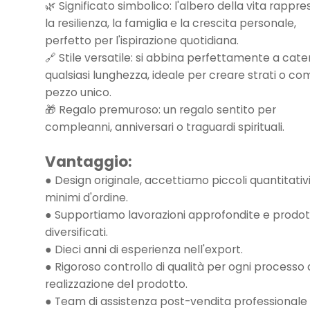
🌿 Significato simbolico: l'albero della vita rappr
la resilienza, la famiglia e la crescita personale,
perfetto per l'ispirazione quotidiana.
🔗 Stile versatile: si abbina perfettamente a cate
qualsiasi lunghezza, ideale per creare strati o co
pezzo unico.
🎁 Regalo premuroso: un regalo sentito per
compleanni, anniversari o traguardi spirituali.
Vantaggio:
● Design originale, accettiamo piccoli quantitativ
minimi d'ordine.
● Supportiamo lavorazioni approfondite e prodot
diversificati.
● Dieci anni di esperienza nell'export.
● Rigoroso controllo di qualità per ogni processo 
realizzazione del prodotto.
● Team di assistenza post-vendita professionale