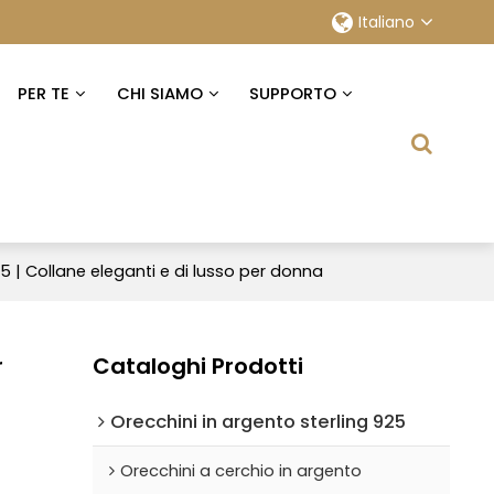
Italiano
PER TE
CHI SIAMO
SUPPORTO
25 | Collane eleganti e di lusso per donna
r
Cataloghi Prodotti
Orecchini in argento sterling 925
Orecchini a cerchio in argento