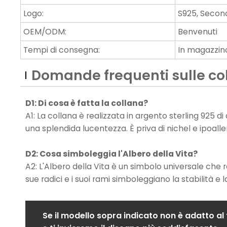
Logo:
S925, Second
OEM/ODM:
Benvenuti
Tempi di consegna:
In magazzino 
Domande frequenti sulle col
D1: Di cosa è fatta la collana?
A1: La collana è realizzata in argento sterling 925 d
una splendida lucentezza. È priva di nichel e ipoaller
D2: Cosa simboleggia l'Albero della Vita?
A2: L'Albero della Vita è un simbolo universale che r
sue radici e i suoi rami simboleggiano la stabilità e l
Se il modello sopra indicato non è adatto al