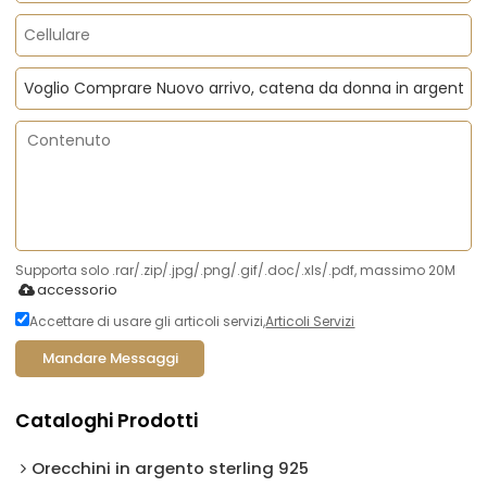
Supporta solo .rar/.zip/.jpg/.png/.gif/.doc/.xls/.pdf, massimo 20M
accessorio
Accettare di usare gli articoli servizi,
Articoli Servizi
Mandare Messaggi
Cataloghi Prodotti
Orecchini in argento sterling 925