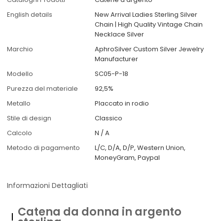
English details
New Arrival Ladies Sterling Silver
Chain | High Quality Vintage Chain
Necklace Silver
Marchio
AphroSilver Custom Silver Jewelry
Manufacturer
Modello
SC05-P-18
Purezza del materiale
92,5%
Metallo
Placcato in rodio
Stile di design
Classico
Calcolo
N / A
Metodo di pagamento
L/C, D/A, D/P, Western Union,
MoneyGram, Paypal
Informazioni Dettagliati
Catena da donna in argento