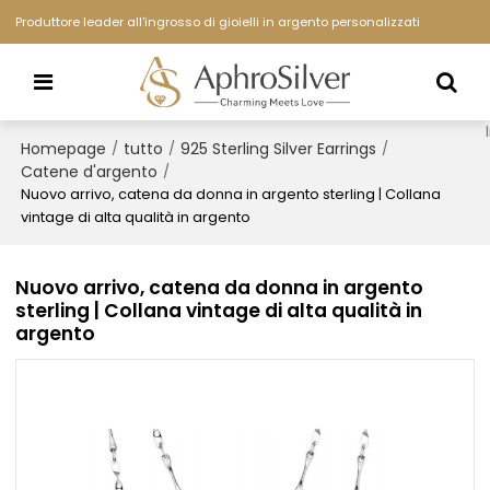
Produttore leader all'ingrosso di gioielli in argento personalizzati
Homepage
tutto
925 Sterling Silver Earrings
/
/
/
Catene d'argento
/
Nuovo arrivo, catena da donna in argento sterling | Collana
vintage di alta qualità in argento
Nuovo arrivo, catena da donna in argento
sterling | Collana vintage di alta qualità in
argento