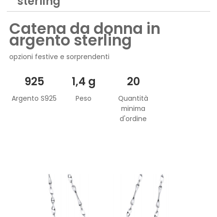
sterling
Catena da donna in
argento sterling
opzioni festive e sorprendenti
925
1,4 g
20
Argento S925
Peso
Quantità
minima
d'ordine