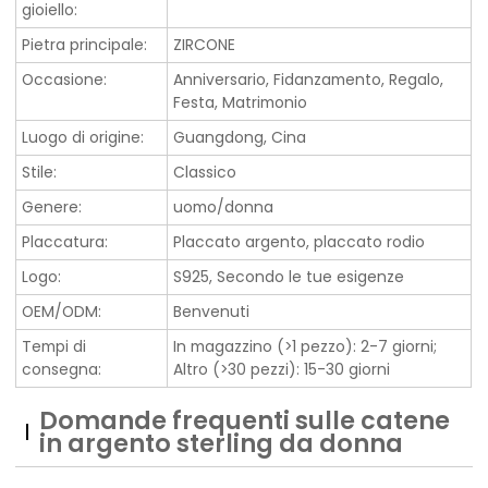
gioiello:
Pietra principale:
ZIRCONE
Occasione:
Anniversario, Fidanzamento, Regalo,
Festa, Matrimonio
Luogo di origine:
Guangdong, Cina
Stile:
Classico
Genere:
uomo/donna
Placcatura:
Placcato argento, placcato rodio
Logo:
S925, Secondo le tue esigenze
OEM/ODM:
Benvenuti
Tempi di
In magazzino (>1 pezzo): 2-7 giorni;
consegna:
Altro (>30 pezzi): 15-30 giorni
Domande frequenti sulle catene
in argento sterling da donna