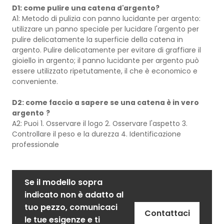
D1: come pulire una catena d'argento?
A1: Metodo di pulizia con panno lucidante per argento:
utilizzare un panno speciale per lucidare l'argento per
pulire delicatamente la superficie della catena in
argento. Pulire delicatamente per evitare di graffiare il
gioiello in argento; il panno lucidante per argento può
essere utilizzato ripetutamente, il che è economico e
conveniente.
D2: come faccio a sapere se una catena è in vero
argento
?
A2: Puoi 1. Osservare il logo 2. Osservare l'aspetto 3.
Controllare il peso e la durezza 4. Identificazione
professionale
Se il modello sopra
indicato non è adatto al
tuo pezzo, comunicaci
Contattaci
le tue esigenze e ti