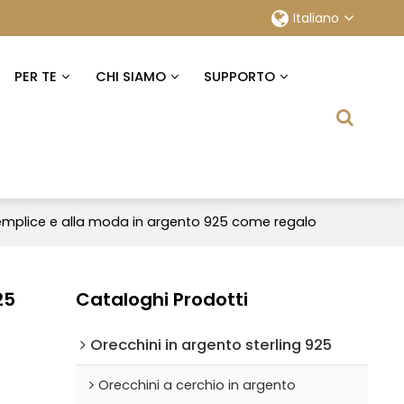
Italiano
PER TE
CHI SIAMO
SUPPORTO
 semplice e alla moda in argento 925 come regalo
25
Cataloghi Prodotti
Orecchini in argento sterling 925
Orecchini a cerchio in argento