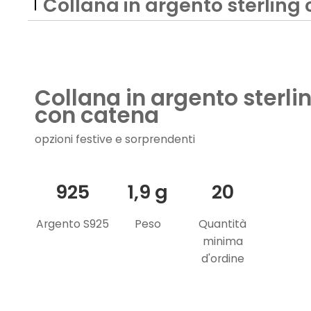
Collana in argento sterling
Collana in argento sterli
con catena
opzioni festive e sorprendenti
925
1,9 g
20
Argento S925
Peso
Quantità
minima
d'ordine