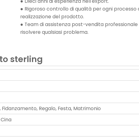
● Dieci anni di esperienza nell'export.
● Rigoroso controllo di qualità per ogni processo 
realizzazione del prodotto.
● Team di assistenza post-vendita professionale
risolvere qualsiasi problema.
to sterling
, Fidanzamento, Regalo, Festa, Matrimonio
 Cina