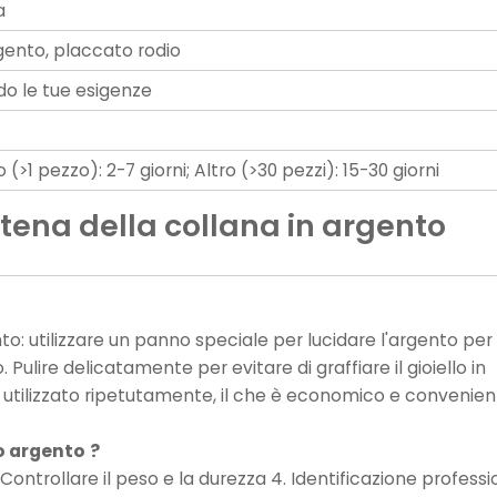
a
gento, placcato rodio
o le tue esigenze
(>1 pezzo): 2-7 giorni; Altro (>30 pezzi): 15-30 giorni
tena della collana in argento
o: utilizzare un panno speciale per lucidare l'argento per 
Pulire delicatamente per evitare di graffiare il gioiello in
 utilizzato ripetutamente, il che è economico e convenien
ro argento
?
. Controllare il peso e la durezza 4. Identificazione profess