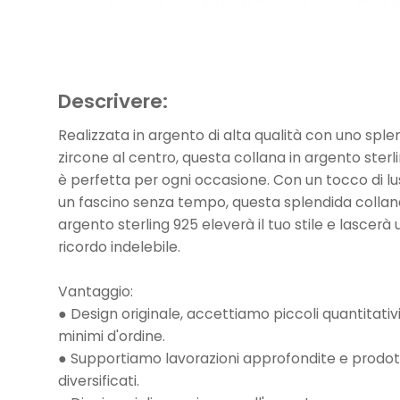
Descrivere:
Realizzata in argento di alta qualità con uno sple
zircone al centro, questa collana in argento sterl
è perfetta per ogni occasione. Con un tocco di lu
un fascino senza tempo, questa splendida collan
argento sterling 925 eleverà il tuo stile e lascerà 
ricordo indelebile.
Vantaggio:
● Design originale, accettiamo piccoli quantitativ
minimi d'ordine.
● Supportiamo lavorazioni approfondite e prodot
diversificati.