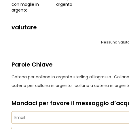
con maglie in
argento
argento
valutare
Nessuna valut
Parole Chiave
Catena per collana in argento sterling all'ingrosso
Collana
catena per collana in argento
collana a catena in argento
Mandaci per favore il messaggio d’acqu