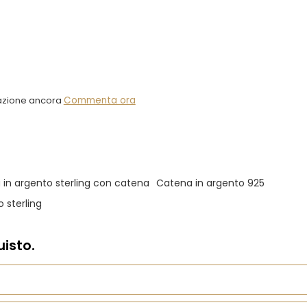
azione ancora
Commenta ora
 in argento sterling con catena
Catena in argento 925
 sterling
isto.