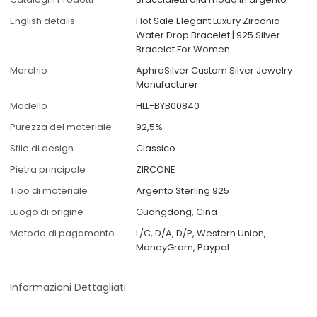
English details
Hot Sale Elegant Luxury Zirconia
Water Drop Bracelet | 925 Silver
Bracelet For Women
Marchio
AphroSilver Custom Silver Jewelry
Manufacturer
Modello
HLL-BYB00840
Purezza del materiale
92,5%
Stile di design
Classico
Pietra principale
ZIRCONE
Tipo di materiale
Argento Sterling 925
Luogo di origine
Guangdong, Cina
Metodo di pagamento
L/C, D/A, D/P, Western Union,
MoneyGram, Paypal
Informazioni Dettagliati