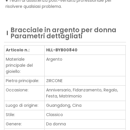
● Team di assistenza post-vendita professionale per
risolvere qualsiasi problema.
Bracciale in argento per donna
Parametri dettagliati
Articolo n.:
HLL-BYB00840
Materiale
Argento
principale del
gioiello:
Pietra principale:
ZIRCONE
Occasione:
Anniversario, Fidanzamento, Regalo,
Festa, Matrimonio
Luogo di origine:
Guangdong, Cina
Stile:
Classico
Genere:
Da donna