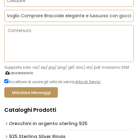
Supporta solo .rar/.zip/.jpg/.png/.gif/.doc/.xls/.pdf, massimo 20M
accessorio
Accettare di usare gli articoli servizi,
Articoli Servizi
Mandare Messaggi
Cataloghi Prodotti
Orecchini in argento sterling 925
925 Sterling Silver Rings