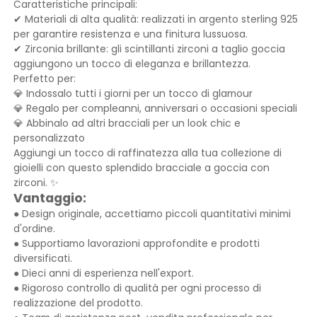
Caratteristiche principali:
✔ Materiali di alta qualità: realizzati in argento sterling 925
per garantire resistenza e una finitura lussuosa.
✔ Zirconia brillante: gli scintillanti zirconi a taglio goccia
aggiungono un tocco di eleganza e brillantezza.
Perfetto per:
💎 Indossalo tutti i giorni per un tocco di glamour
💎 Regalo per compleanni, anniversari o occasioni speciali
💎 Abbinalo ad altri bracciali per un look chic e
personalizzato
Aggiungi un tocco di raffinatezza alla tua collezione di
gioielli con questo splendido bracciale a goccia con
zirconi. ✨
Vantaggio:
● Design originale, accettiamo piccoli quantitativi minimi
d'ordine.
● Supportiamo lavorazioni approfondite e prodotti
diversificati.
● Dieci anni di esperienza nell'export.
● Rigoroso controllo di qualità per ogni processo di
realizzazione del prodotto.