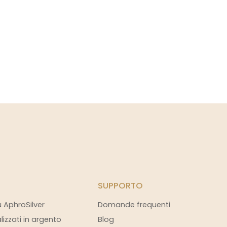
SUPPORTO
u AphroSilver
Domande frequenti
alizzati in argento
Blog