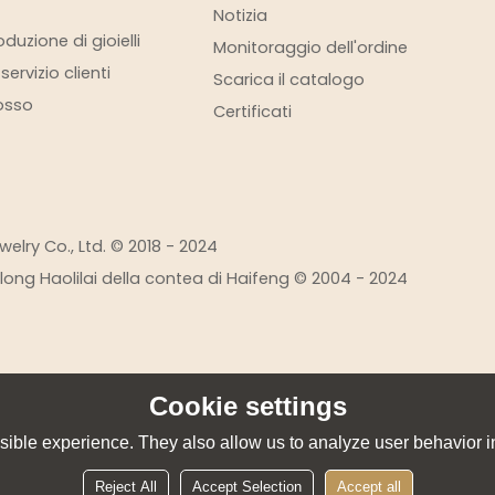
Notizia
duzione di gioielli
Monitoraggio dell'ordine
ervizio clienti
Scarica il catalogo
rosso
Certificati
elry Co., Ltd. © 2018 - 2024
eilong Haolilai della contea di Haifeng © 2004 - 2024
Cookie settings
ible experience. They also allow us to analyze user behavior in
Reject All
Accept Selection
Accept all