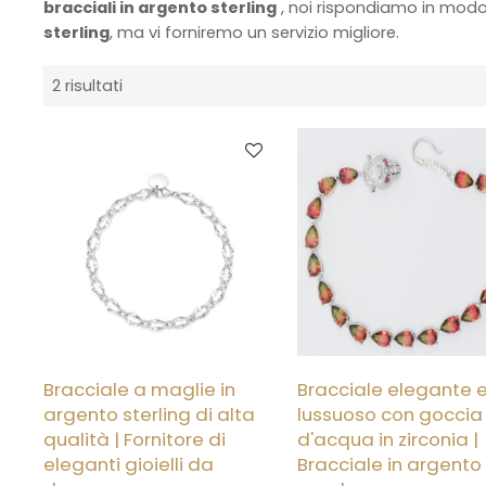
bracciali in argento sterling
, noi rispondiamo in modo
sterling
, ma vi forniremo un servizio migliore.
2 risultati
Bracciale a maglie in
Bracciale elegante 
argento sterling di alta
lussuoso con goccia
qualità | Fornitore di
d'acqua in zirconia |
eleganti gioielli da
Bracciale in argento