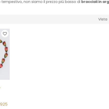
 tempestivo, non siamo il prezzo più basso di
bracciali in ar
Vista
e
 925