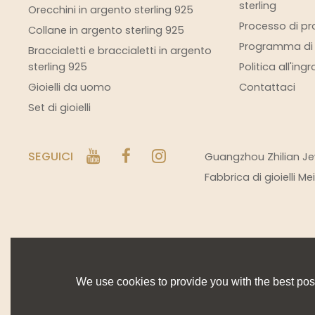
sterling
Orecchini in argento sterling 925
Processo di pro
Collane in argento sterling 925
Programma di s
Braccialetti e braccialetti in argento
sterling 925
Politica all'ing
Gioielli da uomo
Contattaci
Set di gioielli
SEGUICI
Guangzhou Zhilian Jew
Fabbrica di gioielli M
We use cookies to provide you with the best poss