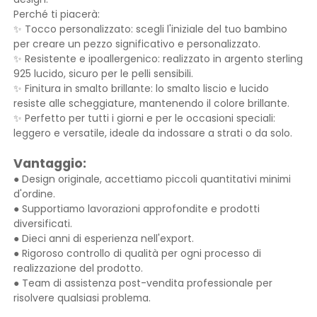
Perché ti piacerà:
✨ Tocco personalizzato: scegli l'iniziale del tuo bambino
per creare un pezzo significativo e personalizzato.
✨ Resistente e ipoallergenico: realizzato in argento sterling
925 lucido, sicuro per le pelli sensibili.
✨ Finitura in smalto brillante: lo smalto liscio e lucido
resiste alle scheggiature, mantenendo il colore brillante.
✨ Perfetto per tutti i giorni e per le occasioni speciali:
leggero e versatile, ideale da indossare a strati o da solo.
Vantaggio:
● Design originale, accettiamo piccoli quantitativi minimi
d'ordine.
● Supportiamo lavorazioni approfondite e prodotti
diversificati.
● Dieci anni di esperienza nell'export.
● Rigoroso controllo di qualità per ogni processo di
realizzazione del prodotto.
● Team di assistenza post-vendita professionale per
risolvere qualsiasi problema.