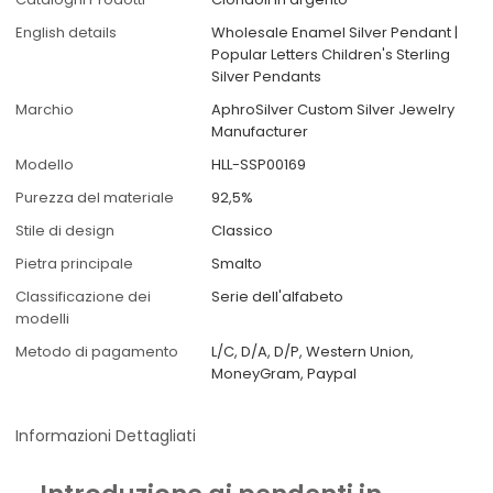
English details
Wholesale Enamel Silver Pendant |
Popular Letters Children's Sterling
Silver Pendants
Marchio
AphroSilver Custom Silver Jewelry
Manufacturer
Modello
HLL-SSP00169
Purezza del materiale
92,5%
Stile di design
Classico
Pietra principale
Smalto
Classificazione dei
Serie dell'alfabeto
modelli
Metodo di pagamento
L/C, D/A, D/P, Western Union,
MoneyGram, Paypal
Informazioni Dettagliati