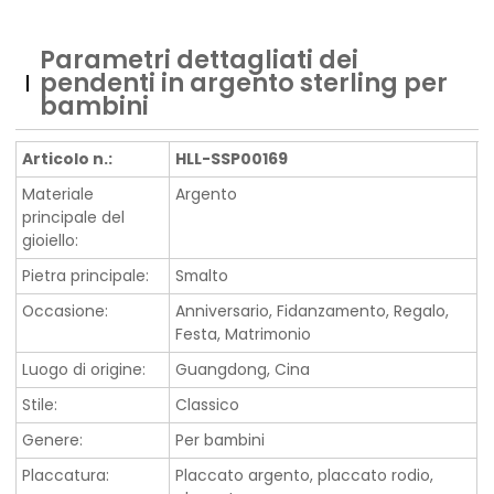
Parametri dettagliati dei
pendenti in argento sterling per
bambini
Articolo n.:
HLL-SSP00169
Materiale
Argento
principale del
gioiello:
Pietra principale:
Smalto
Occasione:
Anniversario, Fidanzamento, Regalo,
Festa, Matrimonio
Luogo di origine:
Guangdong, Cina
Stile:
Classico
Genere:
Per bambini
Placcatura:
Placcato argento, placcato rodio,