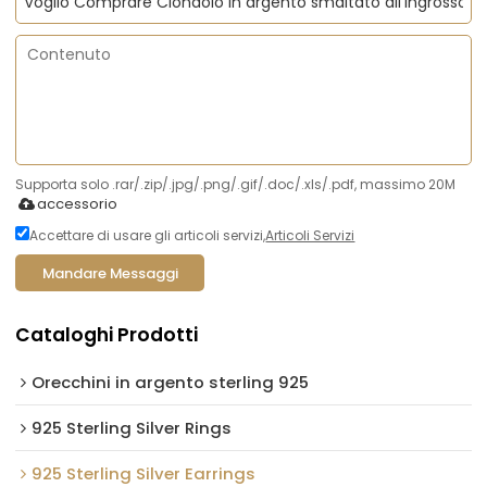
Supporta solo .rar/.zip/.jpg/.png/.gif/.doc/.xls/.pdf, massimo 20M
accessorio
Accettare di usare gli articoli servizi,
Articoli Servizi
Mandare Messaggi
Cataloghi Prodotti
Orecchini in argento sterling 925
925 Sterling Silver Rings
925 Sterling Silver Earrings