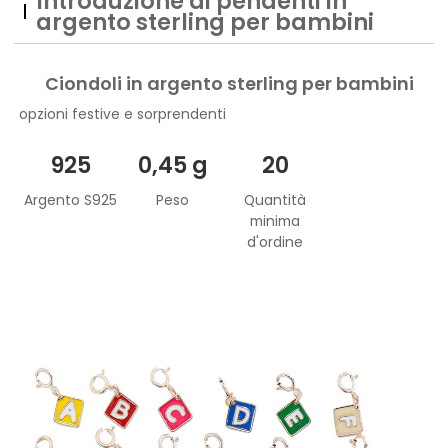
Introduzione ai pendenti in
argento sterling per bambini
Ciondoli in argento sterling per bambini
opzioni festive e sorprendenti
925
0,45 g
20
Argento S925
Peso
Quantità
minima
d'ordine