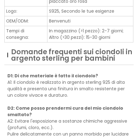
placcato oro rosa
Logo:
S925, Secondo le tue esigenze
OEM/ODM:
Benvenuti
Tempi di
In magazzino (>1 pezzo): 2-7 giorni;
consegna:
Altro (>30 pezzi): 15-30 giorni
Domande frequenti sui ciondoli in
argento sterling per bambini
D1: Di che materiale è fatto il ciondolo?
A1: Il ciondolo è realizzato in argento sterling 925 di alta
qualità e presenta una finitura in smalto resistente per
un colore vivace e duraturo.
D2: Come posso prendermi cura del mio ciondolo
smaltato?
A2: Evitare l'esposizione a sostanze chimiche aggressive
(profumi, cloro, ecc.).
Pulire delicatamente con un panno morbido per lucidare