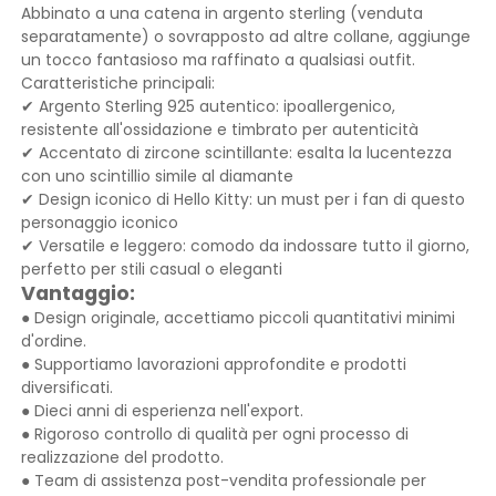
Abbinato a una catena in argento sterling (venduta
separatamente) o sovrapposto ad altre collane, aggiunge
un tocco fantasioso ma raffinato a qualsiasi outfit.
Caratteristiche principali:
✔ Argento Sterling 925 autentico: ipoallergenico,
resistente all'ossidazione e timbrato per autenticità
✔ Accentato di zircone scintillante: esalta la lucentezza
con uno scintillio simile al diamante
✔ Design iconico di Hello Kitty: un must per i fan di questo
personaggio iconico
✔ Versatile e leggero: comodo da indossare tutto il giorno,
perfetto per stili casual o eleganti
Vantaggio:
● Design originale, accettiamo piccoli quantitativi minimi
d'ordine.
● Supportiamo lavorazioni approfondite e prodotti
diversificati.
● Dieci anni di esperienza nell'export.
● Rigoroso controllo di qualità per ogni processo di
realizzazione del prodotto.
● Team di assistenza post-vendita professionale per