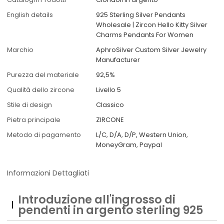
English details
925 Sterling Silver Pendants
Wholesale | Zircon Hello Kitty Silver
Charms Pendants For Women
Marchio
AphroSilver Custom Silver Jewelry
Manufacturer
Purezza del materiale
92,5%
Qualità dello zircone
Livello 5
Stile di design
Classico
Pietra principale
ZIRCONE
Metodo di pagamento
L/C, D/A, D/P, Western Union,
MoneyGram, Paypal
Informazioni Dettagliati
Introduzione all'ingrosso di
pendenti in argento sterling 925