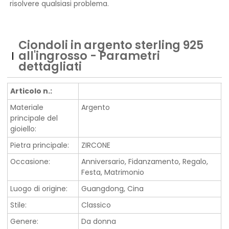
risolvere qualsiasi problema.
Ciondoli in argento sterling 925
all'ingrosso - Parametri
dettagliati
Articolo n.:
Materiale
Argento
principale del
gioiello:
Pietra principale:
ZIRCONE
Occasione:
Anniversario, Fidanzamento, Regalo,
Festa, Matrimonio
Luogo di origine:
Guangdong, Cina
Stile:
Classico
Genere:
Da donna