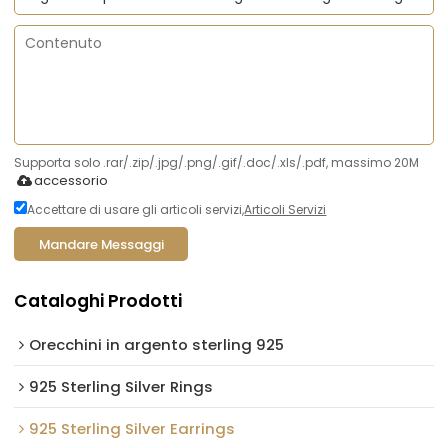
Supporta solo .rar/.zip/.jpg/.png/.gif/.doc/.xls/.pdf, massimo 20M
accessorio
Accettare di usare gli articoli servizi,
Articoli Servizi
Mandare Messaggi
Cataloghi Prodotti
Orecchini in argento sterling 925
925 Sterling Silver Rings
925 Sterling Silver Earrings