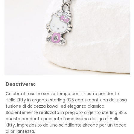
Descrivere:
Celebra il fascino senza tempo con il nostro pendente
Hello Kitty in argento sterling 925 con zirconi, una deliziosa
fusione di dolcezza kawaii ed eleganza classica.
Sapientemente realizzato in pregiato argento sterling 925,
questo pendente presenta l'amatissimo design di Hello
Kitty, impreziosito da uno scintillante zircone per un tocco
di brillantezza.