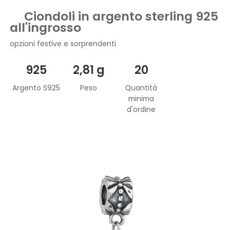
Ciondoli in argento sterling 925
all'ingrosso
opzioni festive e sorprendenti
925
2,81 g
20
Argento S925
Peso
Quantità
minima
d'ordine