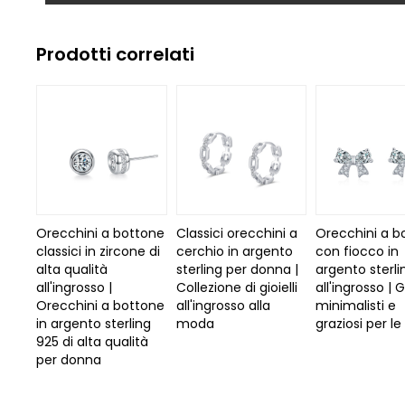
Prodotti correlati
Orecchini a bottone
Classici orecchini a
Orecchini a b
classici in zircone di
cerchio in argento
con fiocco in
alta qualità
sterling per donna |
argento sterli
all'ingrosso |
Collezione di gioielli
all'ingrosso | Gi
Orecchini a bottone
all'ingrosso alla
minimalisti e
in argento sterling
moda
graziosi per l
925 di alta qualità
per donna