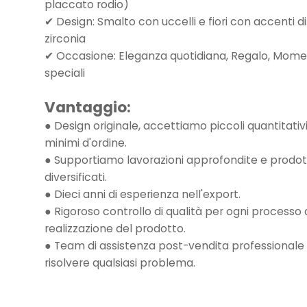
placcato rodio)
✔ Design: Smalto con uccelli e fiori con accenti di
zirconia
✔ Occasione: Eleganza quotidiana, Regalo, Mome
speciali
Vantaggio:
● Design originale, accettiamo piccoli quantitativ
minimi d'ordine.
● Supportiamo lavorazioni approfondite e prodot
diversificati.
● Dieci anni di esperienza nell'export.
● Rigoroso controllo di qualità per ogni processo 
realizzazione del prodotto.
● Team di assistenza post-vendita professionale
risolvere qualsiasi problema.