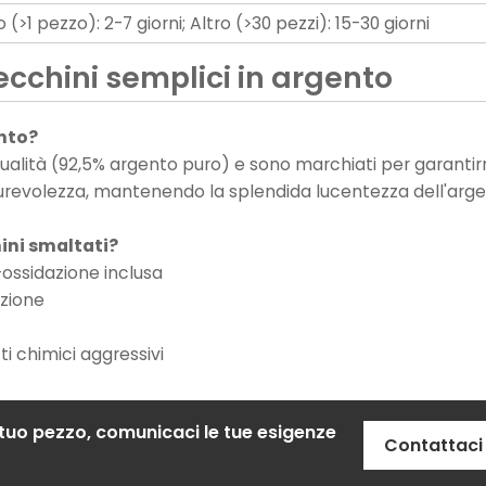
(>1 pezzo): 2-7 giorni; Altro (>30 pezzi): 15-30 giorni
cchini semplici in argento
ento?
ta qualità (92,5% argento puro) e sono marchiati per garanti
a durevolezza, mantenendo la splendida lucentezza dell'arge
ini smaltati?
-ossidazione inclusa
azione
ti chimici aggressivi
 tuo pezzo, comunicaci le tue esigenze
Contattaci