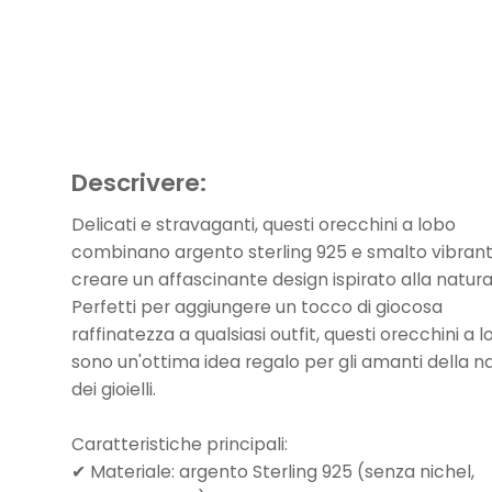
Descrivere:
Delicati e stravaganti, questi orecchini a lobo
combinano argento sterling 925 e smalto vibran
creare un affascinante design ispirato alla natura
Perfetti per aggiungere un tocco di giocosa
raffinatezza a qualsiasi outfit, questi orecchini a 
sono un'ottima idea regalo per gli amanti della n
dei gioielli.
Caratteristiche principali:
✔ Materiale: argento Sterling 925 (senza nichel,