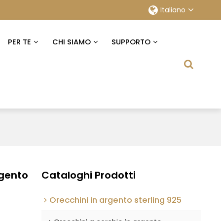
Italiano
PER TE
CHI SIAMO
SUPPORTO
rgento
Cataloghi Prodotti
Orecchini in argento sterling 925