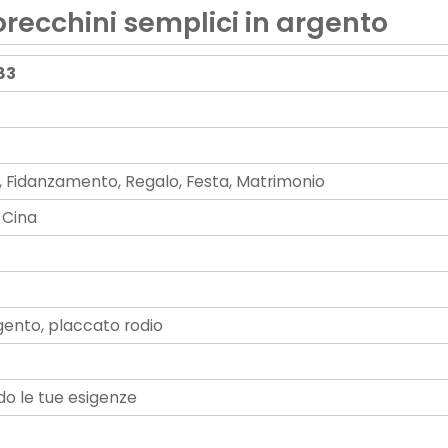
orecchini semplici in argento
83
, Fidanzamento, Regalo, Festa, Matrimonio
 Cina
gento, placcato rodio
o le tue esigenze