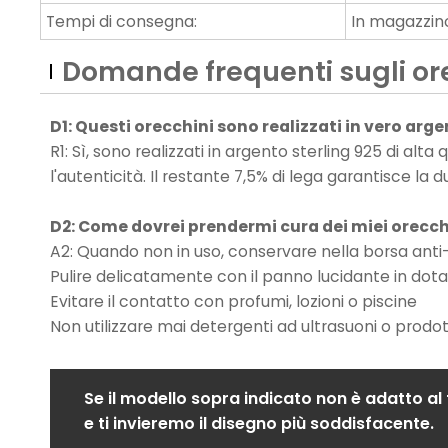
Tempi di consegna:
In magazzino 
Domande frequenti sugli ore
D1: Questi orecchini sono realizzati in vero arg
R1: Sì, sono realizzati in argento sterling 925 di al
l'autenticità. Il restante 7,5% di lega garantisce l
D2: Come dovrei prendermi cura dei miei orecch
A2: Quando non in uso, conservare nella borsa anti
Pulire delicatamente con il panno lucidante in dot
Evitare il contatto con profumi, lozioni o piscine
Non utilizzare mai detergenti ad ultrasuoni o prodot
Se il modello sopra indicato non è adatto al
e ti invieremo il disegno più soddisfacente.