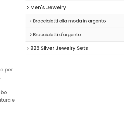
Men's Jewelry
Braccialetti alla moda in argento
Braccialetti d'argento
925 Silver Jewelry Sets
te per
.
lobo
atura e