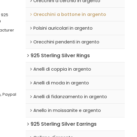
Orecchini a cerchio in argento
Orecchini a bottone in argento
 925
n
Polsini auricolari in argento
acturer
Orecchini pendenti in argento
925 Sterling Silver Rings
Anelli di coppia in argento
Anelli di moda in argento
, Paypal
Anelli di fidanzamento in argento
Anello in moissanite e argento
925 Sterling Silver Earrings