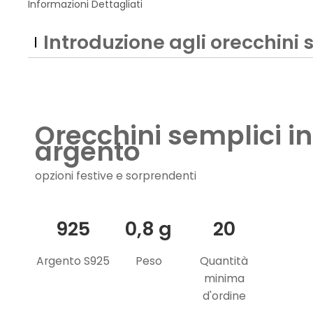
Informazioni Dettagliati
Introduzione agli orecchini 
Orecchini semplici in
argento
opzioni festive e sorprendenti
925
0,8 g
20
Argento S925
Peso
Quantità
minima
d'ordine