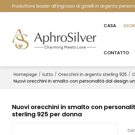
Produttore leader all'ingrosso di gioielli in argento persona
CASA
GIOI
CONTATTO
/
/
/
Homepage
tutto
Orecchini in argento sterling 925
O
Nuovi orecchini in smalto con personalità dal design un
Nuovi orecchini in smalto con personalit
sterling 925 per donna
Con