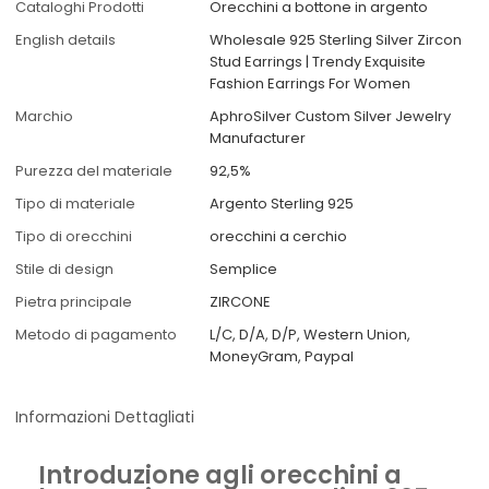
Cataloghi Prodotti
Orecchini a bottone in argento
English details
Wholesale 925 Sterling Silver Zircon
Stud Earrings | Trendy Exquisite
Fashion Earrings For Women
Marchio
AphroSilver Custom Silver Jewelry
Manufacturer
Purezza del materiale
92,5%
Tipo di materiale
Argento Sterling 925
Tipo di orecchini
orecchini a cerchio
Stile di design
Semplice
Pietra principale
ZIRCONE
Metodo di pagamento
L/C, D/A, D/P, Western Union,
MoneyGram, Paypal
Informazioni Dettagliati
Introduzione agli orecchini a