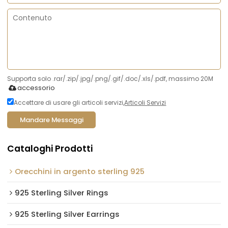
Supporta solo .rar/.zip/.jpg/.png/.gif/.doc/.xls/.pdf, massimo 20M
accessorio
Accettare di usare gli articoli servizi,
Articoli Servizi
Mandare Messaggi
Cataloghi Prodotti
Orecchini in argento sterling 925
925 Sterling Silver Rings
925 Sterling Silver Earrings