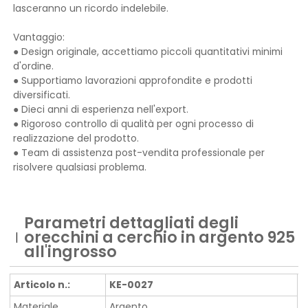
lasceranno un ricordo indelebile.
Vantaggio:
● Design originale, accettiamo piccoli quantitativi minimi
d'ordine.
● Supportiamo lavorazioni approfondite e prodotti
diversificati.
● Dieci anni di esperienza nell'export.
● Rigoroso controllo di qualità per ogni processo di
realizzazione del prodotto.
● Team di assistenza post-vendita professionale per
risolvere qualsiasi problema.
Parametri dettagliati degli
orecchini a cerchio in argento 925
all'ingrosso
Articolo n.:
KE-0027
Materiale
Argento