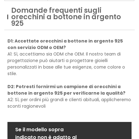
Domande frequenti sugli
orecchini a bottone in argento
925
D1: Accettate orecchini a bottone in argento 925
con servizio ODM o OEM?
A1: Sì, accettiamo sia ODM che OEM. Il nostro team di
progettazione può aiutarti a progettare gioielli
personalizzati in base alle tue esigenze, come colore o
stile.
D2: Potresti fornirmi un campione di orecchini a
bottone in argento 925 per verificarne la qualità?
A2: Sì, per ordini più grandi e clienti abituali, applicheremo
sconti ragionevoli
Se il modello sopra
indicato non è adatto al