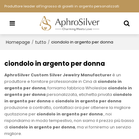
Produttore leader all'ingrosso di gioielli in argento personalizzati
Homepage
tutto
/
/
ciondolo in argento per donna
ciondolo in argento per donna
AphroSilver Custom Silver Jewelry Manufacturer
è un
produttore e fornitore professionale in Cina di
ciondolo in
argento per donna
, forniamo fabbrica Wholeslae
ciondolo in
argento per donna
personalizzata, etichetta privata
ciondolo
in argento per donna
e
ciondolo in argento per donna
produzione a contratto, contattaci ora per ottenere la migliore
quotazione per
ciondolo in argento per donna
, noi
rispondiamo in modo tempestivo, non siamo il prezzo più basso
di
ciondolo in argento per donna
, ma vi forniremo un servizio
migliore.