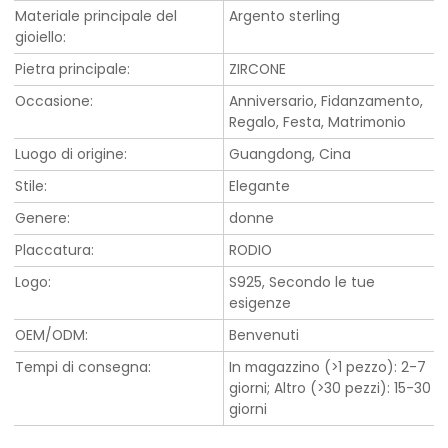
Materiale principale del
Argento sterling
gioiello:
Pietra principale:
ZIRCONE
Occasione:
Anniversario, Fidanzamento,
Regalo, Festa, Matrimonio
Luogo di origine:
Guangdong, Cina
Stile:
Elegante
Genere:
donne
Placcatura:
RODIO
Logo:
S925, Secondo le tue
esigenze
OEM/ODM:
Benvenuti
Tempi di consegna:
In magazzino (>1 pezzo): 2-7
giorni; Altro (>30 pezzi): 15-30
giorni