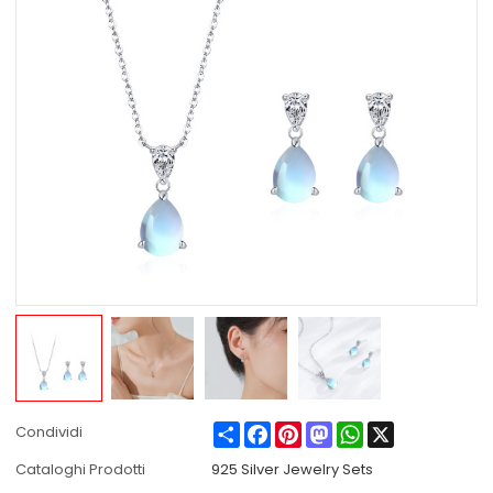
Share
Facebook
Pinterest
Mastodon
WhatsApp
X
Condividi
Cataloghi Prodotti
925 Silver Jewelry Sets