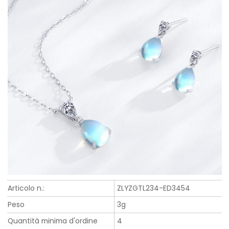
Articolo n.:
ZLYZGTL234-ED3454
Peso
3g
Quantità minima d'ordine
4