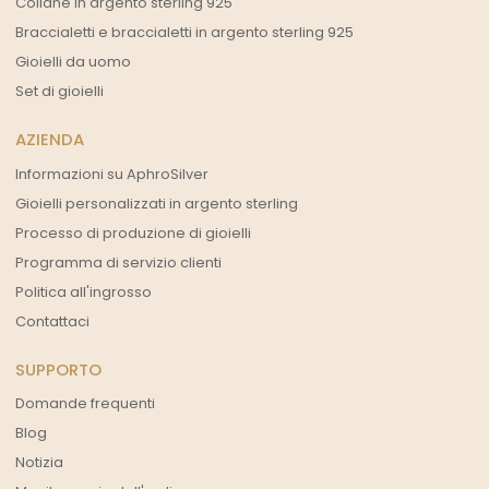
Collane in argento sterling 925
Braccialetti e braccialetti in argento sterling 925
Gioielli da uomo
Set di gioielli
AZIENDA
Informazioni su AphroSilver
Gioielli personalizzati in argento sterling
Processo di produzione di gioielli
Programma di servizio clienti
Politica all'ingrosso
Contattaci
SUPPORTO
Domande frequenti
Blog
Notizia