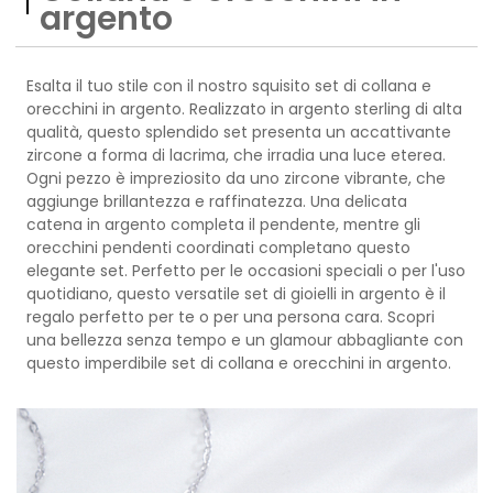
argento
Esalta il tuo stile con il nostro squisito set di collana e
orecchini in argento. Realizzato in argento sterling di alta
qualità, questo splendido set presenta un accattivante
zircone a forma di lacrima, che irradia una luce eterea.
Ogni pezzo è impreziosito da uno zircone vibrante, che
aggiunge brillantezza e raffinatezza. Una delicata
catena in argento completa il pendente, mentre gli
orecchini pendenti coordinati completano questo
elegante set. Perfetto per le occasioni speciali o per l'uso
quotidiano, questo versatile set di gioielli in argento è il
regalo perfetto per te o per una persona cara. Scopri
una bellezza senza tempo e un glamour abbagliante con
questo imperdibile set di collana e orecchini in argento.