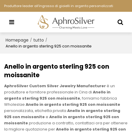
Produttore leader all'ingrosso di gioielli in argento personalizzati
Homepage
tutto
/
/
Anello in argento sterling 925 con moissanite
Anello in argento sterling 925 con
moissanite
AphroSilver Custom Silver Jewelry Manufacturer
è un
produttore e fornitore professionale in Cina di
Anello in
argento sterling 925 con moissanite
, forniamo fabbrica
Wholeslae
Anello in argento sterling 925 con moissanite
personalizzata, etichetta privata
Anello in argento sterling
925 con moissanite
e
Anello in argento sterling 925 con
moissanite
produzione a contratto, contattaci ora per ottenere
la migliore quotazione per
Anello in argento sterling 925 con