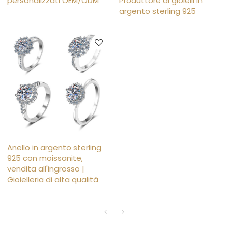
personalizzati OEM/ODM
Produttore di gioielli in
argento sterling 925
Anello in argento sterling
925 con moissanite,
vendita all'ingrosso |
Gioielleria di alta qualità