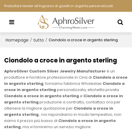
Produttore leader all'ingrosso di gioielli in argento personalizzati
Homepage
tutto
/
/
Ciondolo a croce in argento sterling
Ciondolo a croce in argento sterling
AphroSilver Custom Silver Jewelry Manufacturer
è un
produttore e fornitore professionale in Cina di
Ciondolo a croce
in argento sterling
, forniamo fabbrica Wholeslae
Ciondolo a
croce in argento sterling
personalizzata, etichetta privata
Ciondolo a croce in argento sterling
e
Ciondolo a croce in
argento sterling
produzione a contratto, contattaci ora per
ottenere la migliore quotazione per
Ciondolo a croce in
argento sterling
, noi rispondiamo in modo tempestivo, non
siamo il prezzo più basso di
Ciondolo a croce in argento
sterling
, ma vi forniremo un servizio migliore.