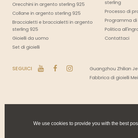
sterling
Orecchini in argento sterling 925
Processo di pro
Collane in argento sterling 925
Programma di s
Braccialetti e braccialetti in argento
sterling 925
Politica all'ing
Gioielli da uomo
Contattaci
Set di gioielli
SEGUICI
Guangzhou Zhilian Jew
Fabbrica di gioielli M
We use cookies to provide you with the best poss