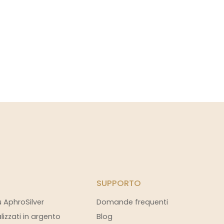
SUPPORTO
u AphroSilver
Domande frequenti
alizzati in argento
Blog