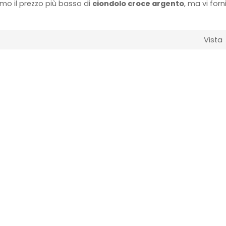
mo il prezzo più basso di
ciondolo croce argento
, ma vi for
Vista