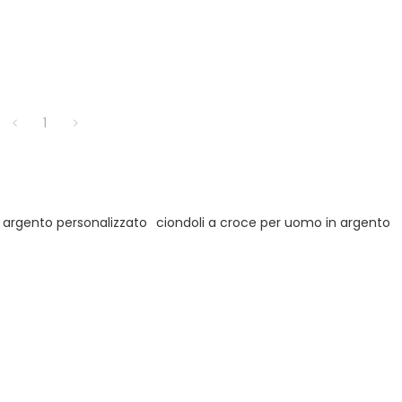
1
 argento personalizzato
ciondoli a croce per uomo in argento