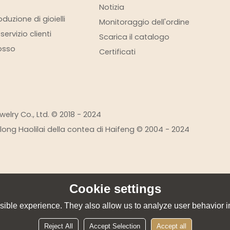
Notizia
duzione di gioielli
Monitoraggio dell'ordine
ervizio clienti
Scarica il catalogo
rosso
Certificati
elry Co., Ltd. © 2018 - 2024
eilong Haolilai della contea di Haifeng © 2004 - 2024
Cookie settings
ible experience. They also allow us to analyze user behavior in
Reject All
Accept Selection
Accept all