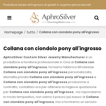
Produttore leader all'ingrosso di gioielli in argento personalizzati
Homepage
tutto
/
/
Collana con ciondolo pony all'ingrosso
Collana con ciondolo pony all'ingrosso
AphroSilver Custom Silver Jewelry Manufacturer
è un
produttore e fornitore professionale in Cina di
Collana con
ciondolo pony all'ingrosso
, forniamo fabbrica Wholeslae
Collana con ciondolo pony all'ingrosso
personalizzata,
etichetta privata
Collana con ciondolo pony all'ingrosso
e
Collana con ciondolo pony all'ingrosso
produzione a
contratto, contattaci ora per ottenere la migliore quotazione
per
Collana con ciondolo pony all'ingrosso
, noi rispondiamo
in modo tempestivo, non siamo il prezzo più basso di
Collana
con ciondolo pony all'ingrosso
, ma vi forniremo un servizio