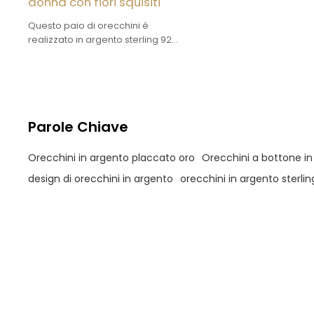
donna con fiori squisiti
Questo paio di orecchini è
realizzato in argento sterling 925
e ha come tema dei fiori
raffinati. I petali sono realizzati in
smalto artigianale, con colori
vivaci e intensi, che evocano un
tocco artistico retrò.
Parole Chiave
Orecchini in argento placcato oro
Orecchini a bottone i
design di orecchini in argento
orecchini in argento sterlin