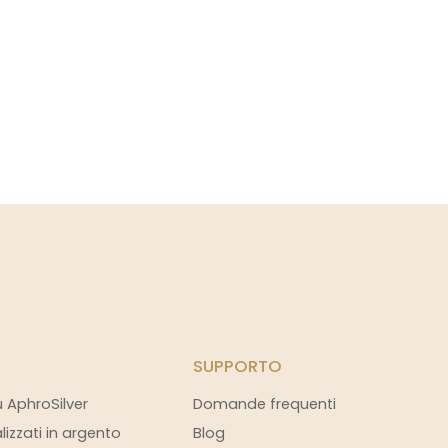
SUPPORTO
u AphroSilver
Domande frequenti
alizzati in argento
Blog