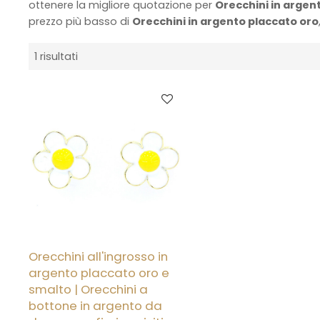
ottenere la migliore quotazione per
Orecchini in argen
prezzo più basso di
Orecchini in argento placcato oro
1 risultati
Orecchini all'ingrosso in
argento placcato oro e
smalto | Orecchini a
bottone in argento da