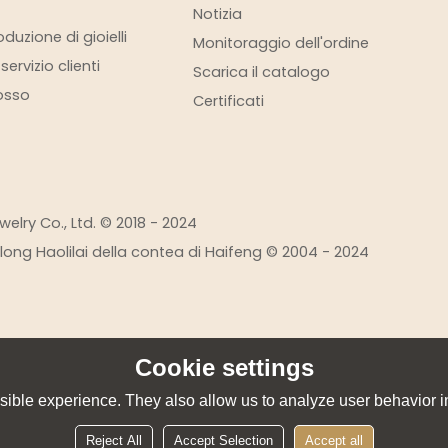
Notizia
duzione di gioielli
Monitoraggio dell'ordine
ervizio clienti
Scarica il catalogo
rosso
Certificati
elry Co., Ltd. © 2018 - 2024
eilong Haolilai della contea di Haifeng © 2004 - 2024
Cookie settings
ible experience. They also allow us to analyze user behavior in
Reject All
Accept Selection
Accept all