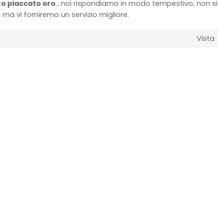
to placcato oro
, noi rispondiamo in modo tempestivo, non si
, ma vi forniremo un servizio migliore.
Vista