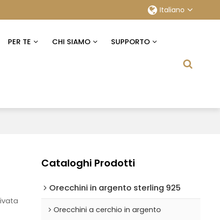
Italiano
PER TE
CHI SIAMO
SUPPORTO
Cataloghi Prodotti
Orecchini in argento sterling 925
rivata
Orecchini a cerchio in argento
r