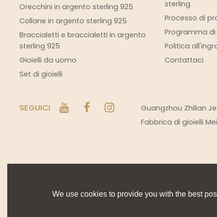
sterling
Orecchini in argento sterling 925
Processo di pro
Collane in argento sterling 925
Programma di s
Braccialetti e braccialetti in argento
sterling 925
Politica all'ing
Gioielli da uomo
Contattaci
Set di gioielli
SEGUICI
Guangzhou Zhilian Jew
Fabbrica di gioielli M
We use cookies to provide you with the best poss