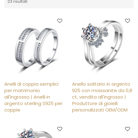
23 risultati
Anelli di coppia semplici
Anello solitario in argento
per matrimonio
925 con moissanite da 0,8
all'ingrosso | Anelli in
ct, vendita all'ingrosso |
argento sterling S925 per
Produttore di gioielli
coppie
personalizzati OEM/ODM