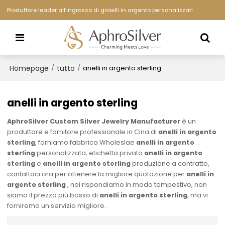
Produttore leader all'ingrosso di gioielli in argento personalizzati
Homepage
tutto
/
/
anelli in argento sterling
anelli in argento sterling
AphroSilver Custom Silver Jewelry Manufacturer
è un
produttore e fornitore professionale in Cina di
anelli in argento
sterling
, forniamo fabbrica Wholeslae
anelli in argento
sterling
personalizzata, etichetta privata
anelli in argento
sterling
e
anelli in argento sterling
produzione a contratto,
contattaci ora per ottenere la migliore quotazione per
anelli in
argento sterling
, noi rispondiamo in modo tempestivo, non
siamo il prezzo più basso di
anelli in argento sterling
, ma vi
forniremo un servizio migliore.