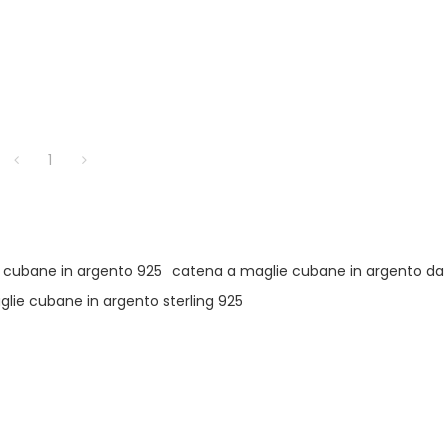
1
 cubane in argento 925
catena a maglie cubane in argento d
lie cubane in argento sterling 925