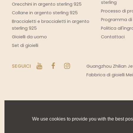
sterling
Orecchini in argento sterling 925
Processo di pro
Collane in argento sterling 925
Programma di s
Braccialetti e braccialetti in argento
sterling 925
Politica all'ing
Gioielli da uomo
Contattaci
Set di gioielli
SEGUICI
Guangzhou Zhilian Jew
Fabbrica di gioielli M
We use cookies to provide you with the best poss