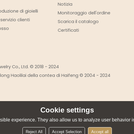
Notizia
duzione di gioielli
Monitoraggio dell'ordine
ervizio clienti
Scarica il catalogo
rosso
Certificati
elry Co., Ltd. © 2018 - 2024
eilong Haolilai della contea di Haifeng © 2004 - 2024
Cookie settings
ible experience. They also allow us to analyze user behavior in
Reject All
Accept Selection
Accept all