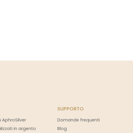
SUPPORTO
u AphroSilver
Domande frequenti
alizzati in argento
Blog