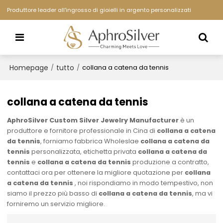
Produttore leader all'ingrosso di gioielli in argento personalizzati
Homepage
tutto
/
/
collana a catena da tennis
collana a catena da tennis
AphroSilver Custom Silver Jewelry Manufacturer
è un
produttore e fornitore professionale in Cina di
collana a catena
da tennis
, forniamo fabbrica Wholeslae
collana a catena da
tennis
personalizzata, etichetta privata
collana a catena da
tennis
e
collana a catena da tennis
produzione a contratto,
contattaci ora per ottenere la migliore quotazione per
collana
a catena da tennis
, noi rispondiamo in modo tempestivo, non
siamo il prezzo più basso di
collana a catena da tennis
, ma vi
forniremo un servizio migliore.