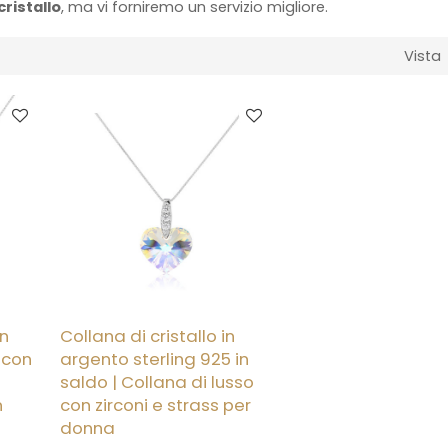
cristallo
, ma vi forniremo un servizio migliore.
Vista
in
Collana di cristallo in
 con
argento sterling 925 in
saldo | Collana di lusso
n
con zirconi e strass per
donna