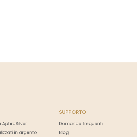
SUPPORTO
u AphroSilver
Domande frequenti
alizzati in argento
Blog