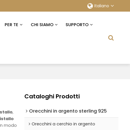
Italiano
PER TE
CHI SIAMO
SUPPORTO
Cataloghi Prodotti
Orecchini in argento sterling 925
istallo
,
istallo
Orecchini a cerchio in argento
 in modo