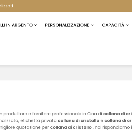
lizzati
ELLI IN ARGENTO
PERSONALIZZAZIONE
CAPACITÀ
n produttore e fornitore professionale in Cina di
collana di cr
alizzata, etichetta privata
collana di cristallo
e
collana di cr
migliore quotazione per
collana di cristallo
, noi rispondiamo