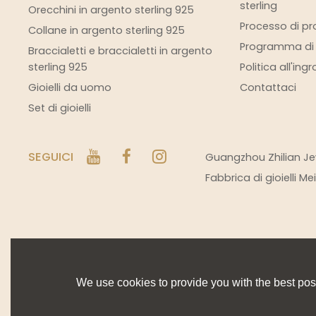
sterling
Orecchini in argento sterling 925
Processo di pro
Collane in argento sterling 925
Programma di s
Braccialetti e braccialetti in argento
sterling 925
Politica all'ing
Gioielli da uomo
Contattaci
Set di gioielli
SEGUICI
Guangzhou Zhilian Jew
Fabbrica di gioielli M
We use cookies to provide you with the best poss