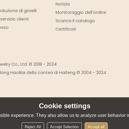
Notizia
duzione di gioielli
Monitoraggio dell'ordine
ervizio clienti
Scarica il catalogo
rosso
Certificati
elry Co., Ltd. © 2018 - 2024
eilong Haolilai della contea di Haifeng © 2004 - 2024
Cookie settings
ible experience. They also allow us to analyze user behavior in
Reject All
Accept Selection
Accept all