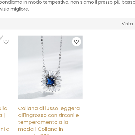
ispondiamo in modo tempestivo, non siamo il prezzo più basso
vizio migliore.
Vista
lla
Collana di lusso leggera
 |
all'ingrosso con zirconi e
temperamento alla
oni a
moda | Collana in