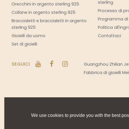
sterling
Orecchini in argento sterling 925
Processo di pro
Collane in argento sterling 925
Programma di s
Braccialetti e braccialetti in argento
sterling 925
Politica all'ing
Gioielli da uomo
Contattaci
Set di gioielli
SEGUICI
Guangzhou Zhilian Jew
Fabbrica di gioielli M
We use cookies to provide you with the best poss