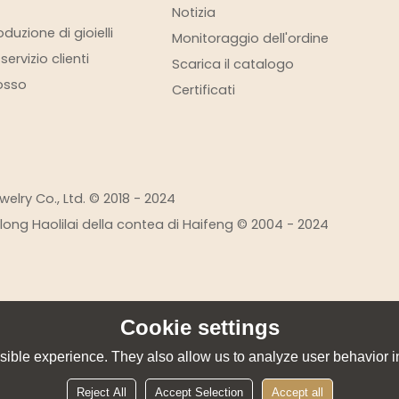
Notizia
duzione di gioielli
Monitoraggio dell'ordine
ervizio clienti
Scarica il catalogo
rosso
Certificati
elry Co., Ltd. © 2018 - 2024
eilong Haolilai della contea di Haifeng © 2004 - 2024
Cookie settings
ible experience. They also allow us to analyze user behavior in
Reject All
Accept Selection
Accept all