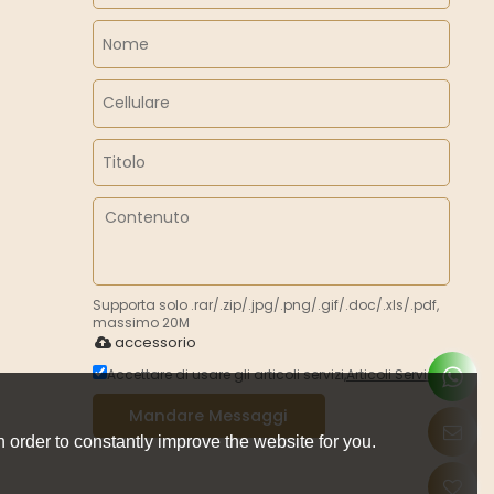
Supporta solo .rar/.zip/.jpg/.png/.gif/.doc/.xls/.pdf,
massimo 20M
accessorio
Accettare di usare gli articoli servizi,
Articoli Servizi
Mandare Messaggi
 order to constantly improve the website for you.