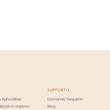
SUPPORTO
u AphroSilver
Domande frequenti
alizzati in argento
Blog