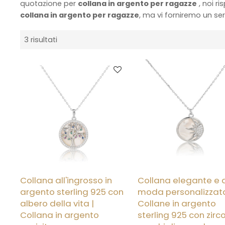
quotazione per
collana in argento per ragazze
, noi r
collana in argento per ragazze
, ma vi forniremo un ser
3 risultati
Collana all'ingrosso in
Collana elegante e a
argento sterling 925 con
moda personalizzata
albero della vita |
Collane in argento
Collana in argento
sterling 925 con zirc