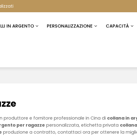
lizzati
ELLI IN ARGENTO
PERSONALIZZAZIONE
CAPACITÀ
azze
n produttore e fornitore professionale in Cina di
collana in a
argento per ragazze
personalizzata, etichetta privata
collana
e
produzione a contratto, contattaci ora per ottenere la migli