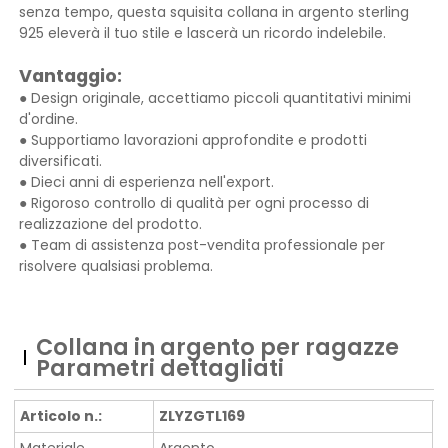
senza tempo, questa squisita collana in argento sterling
925 eleverà il tuo stile e lascerà un ricordo indelebile.
Vantaggio:
● Design originale, accettiamo piccoli quantitativi minimi
d'ordine.
● Supportiamo lavorazioni approfondite e prodotti
diversificati.
● Dieci anni di esperienza nell'export.
● Rigoroso controllo di qualità per ogni processo di
realizzazione del prodotto.
● Team di assistenza post-vendita professionale per
risolvere qualsiasi problema.
Collana in argento per ragazze
Parametri dettagliati
Articolo n.:
ZLYZGTL169
Materiale
Argento