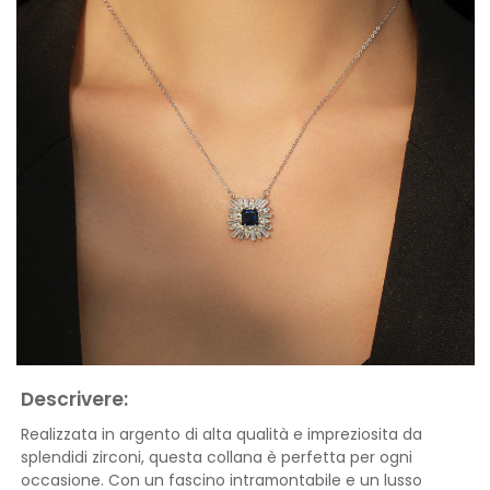
Descrivere:
Realizzata in argento di alta qualità e impreziosita da
splendidi zirconi, questa collana è perfetta per ogni
occasione. Con un fascino intramontabile e un lusso