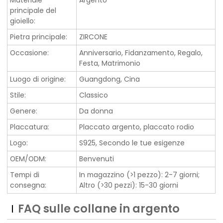
principale del
gioiello:
Pietra principale:
ZIRCONE
Occasione:
Anniversario, Fidanzamento, Regalo,
Festa, Matrimonio
Luogo di origine:
Guangdong, Cina
Stile:
Classico
Genere:
Da donna
Placcatura:
Placcato argento, placcato rodio
Logo:
S925, Secondo le tue esigenze
OEM/ODM:
Benvenuti
Tempi di
In magazzino (>1 pezzo): 2-7 giorni;
consegna:
Altro (>30 pezzi): 15-30 giorni
FAQ sulle collane in argento