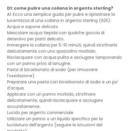
D1: come pulire una collana in argento sterling?
A1: Ecco una semplice guida per pulire e ripristinare la
lucentezza di una collana in argento sterling (925):
Acqua e sapone delicato
Mescolare acqua tiepida con qualche goccia di
detersivo per piatti delicato.
Immergere la collana per 5-10 minuti, quindi strofinarla
delicatamente con uno spazzolino morbido.
Risciacquare con acqua pulita e asciugare tamponando
con un panno privo di lanugine.
Pasta di bicarbonato di sodio (per rimuovere
l'ossidazione)
Preparare una pasta con bicarbonato di sodio e un po'
d'acqua.
Applicare con un panno morbido, strofinare
delicatamente, quindi risciacquare e asciugare
accuratamente.
Lucido per argento commerciale
Utilizzare un panno o un liquido specifico per la
lucidatura dell'argento (seguire le istruzioni del
prodotto).