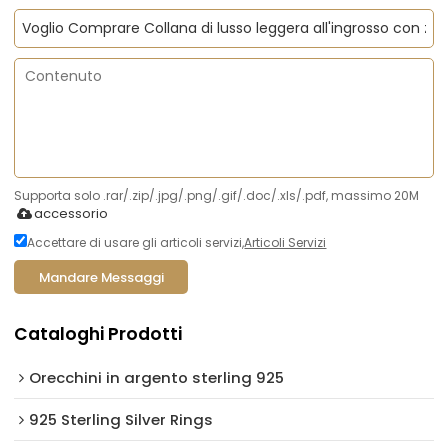
Supporta solo .rar/.zip/.jpg/.png/.gif/.doc/.xls/.pdf, massimo 20M
accessorio
Accettare di usare gli articoli servizi,
Articoli Servizi
Mandare Messaggi
Cataloghi Prodotti
Orecchini in argento sterling 925
925 Sterling Silver Rings