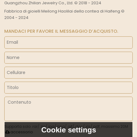
Guangzhou Zhilian Jewelry Co., Ltd. © 2018 - 2024
Fabbrica di gioielli Meilong Haolilai della contea di Haifeng ©
2004 - 2024
MANDACI PER FAVORE IL MESSAGGIO D’ACQUISTO.
Supporta solo .rar/.zip/.jpg/.png/.gif/.doc/.xls/.pdf, massimo 20M
Cookie settings
accessorio