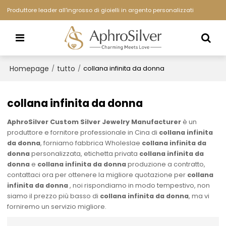
Produttore leader all'ingrosso di gioielli in argento personalizzati
Homepage
tutto
/
/
collana infinita da donna
collana infinita da donna
AphroSilver Custom Silver Jewelry Manufacturer
è un
produttore e fornitore professionale in Cina di
collana infinita
da donna
, forniamo fabbrica Wholeslae
collana infinita da
donna
personalizzata, etichetta privata
collana infinita da
donna
e
collana infinita da donna
produzione a contratto,
contattaci ora per ottenere la migliore quotazione per
collana
infinita da donna
, noi rispondiamo in modo tempestivo, non
siamo il prezzo più basso di
collana infinita da donna
, ma vi
forniremo un servizio migliore.