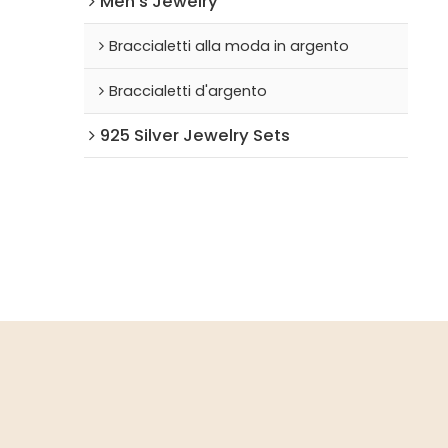
Men's Jewelry
Braccialetti alla moda in argento
Braccialetti d'argento
925 Silver Jewelry Sets