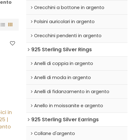
rgento
Orecchini a bottone in argento
Polsini auricolari in argento
Orecchini pendenti in argento
925 Sterling Silver Rings
Anelli di coppia in argento
Anelli di moda in argento
Anelli di fidanzamento in argento
Anello in moissanite e argento
ici in
925 Sterling Silver Earrings
25 |
mento
Collane d'argento