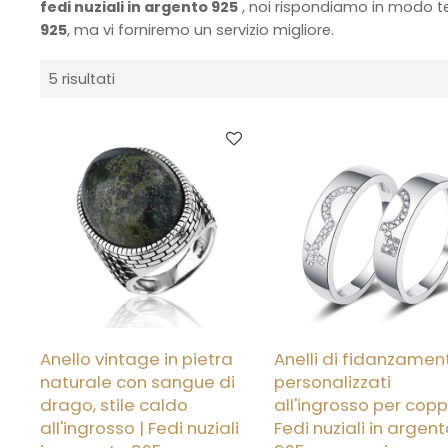
fedi nuziali in argento 925
, noi rispondiamo in modo t
925
, ma vi forniremo un servizio migliore.
5 risultati
Anello vintage in pietra
Anelli di fidanzamen
naturale con sangue di
personalizzati
drago, stile caldo
all'ingrosso per copp
all'ingrosso | Fedi nuziali
Fedi nuziali in argen