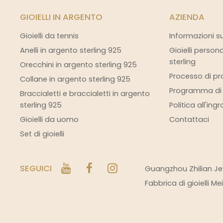
GIOIELLI IN ARGENTO
AZIENDA
Gioielli da tennis
Informazioni s
Anelli in argento sterling 925
Gioielli person
sterling
Orecchini in argento sterling 925
Processo di pro
Collane in argento sterling 925
Programma di s
Braccialetti e braccialetti in argento
sterling 925
Politica all'ing
Gioielli da uomo
Contattaci
Set di gioielli
SEGUICI
Guangzhou Zhilian Jew
Fabbrica di gioielli M