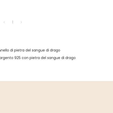
1
Anello di pietra del sangue di drago
 argento 925 con pietra del sangue di drago