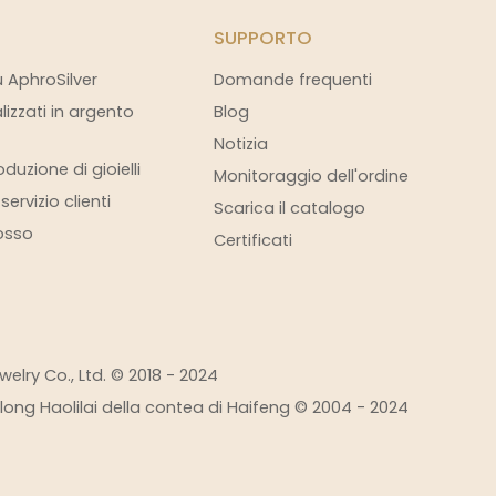
SUPPORTO
u AphroSilver
Domande frequenti
alizzati in argento
Blog
Notizia
duzione di gioielli
Monitoraggio dell'ordine
ervizio clienti
Scarica il catalogo
rosso
Certificati
elry Co., Ltd. © 2018 - 2024
eilong Haolilai della contea di Haifeng © 2004 - 2024