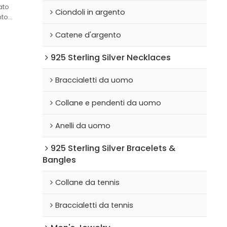
ato
Ciondoli in argento
nto
er essere
Catene d'argento
e
925 Sterling Silver Necklaces
 l'uso
Braccialetti da uomo
Collane e pendenti da uomo
Anelli da uomo
925 Sterling Silver Bracelets &
Bangles
Collane da tennis
Braccialetti da tennis