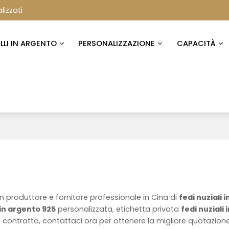
lizzati
ELLI IN ARGENTO
PERSONALIZZAZIONE
CAPACITÀ
n produttore e fornitore professionale in Cina di
fedi nuziali i
 in argento 925
personalizzata, etichetta privata
fedi nuziali 
contratto, contattaci ora per ottenere la migliore quotazion