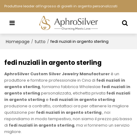
Produttore leader all'ingrosso di gioielli in argento personalizzati
Homepage
tutto
/
/
fedi nuziali in argento sterling
fedi nuziali in argento sterling
AphroSilver Custom Silver Jewelry Manufacturer
è un
produttore e fornitore professionale in Cina di
fedi nuziali in
argento sterling
, forniamo fabbrica Wholeslae
fedi nuziali in
argento sterling
personalizzata, etichetta privata
fedi nuziali
in argento sterling
e
fedi nuziali in argento sterling
produzione a contratto, contattaci ora per ottenere la migliore
quotazione per
fedi nuziali in argento sterling
, noi
rispondiamo in modo tempestivo, non siamo il prezzo più basso
di
fedi nuziali in argento sterling
, ma vi forniremo un servizio
migliore.