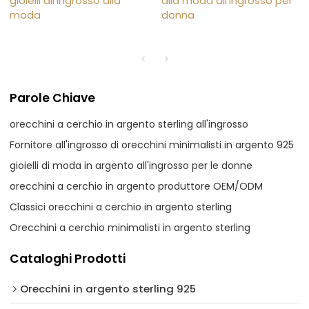
gioielli all'ingrosso alla
alla moda all'ingrosso per
moda
donna
Parole Chiave
orecchini a cerchio in argento sterling all'ingrosso
Fornitore all'ingrosso di orecchini minimalisti in argento 925
gioielli di moda in argento all'ingrosso per le donne
orecchini a cerchio in argento produttore OEM/ODM
Classici orecchini a cerchio in argento sterling
Orecchini a cerchio minimalisti in argento sterling
Cataloghi Prodotti
Orecchini in argento sterling 925