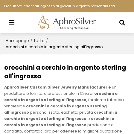
Produttore leader all'ingrosso di gioielli in argento personalizzati
Homepage
tutto
/
/
orecchini a cerchio in argento sterling all'ingrosso
orecchini a cerchio in argento sterling
all'ingrosso
AphroSilver Custom Silver Jewelry Manufacturer
è un
produttore e fornitore professionale in Cina di
orecchini a
cerchio in argento sterling all'ingrosso
, forniamo fabbrica
Wholeslae
orecchini a cerchio in argento sterling
all'ingrosso
personalizzata, etichetta privata
orecchini a
cerchio in argento sterling all'ingrosso
e
orecchini a
cerchio in argento sterling all'ingrosso
produzione a
contratto, contattaci ora per ottenere la migliore quotazione