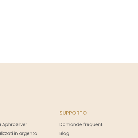
SUPPORTO
u AphroSilver
Domande frequenti
alizzati in argento
Blog