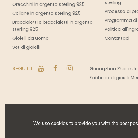
sterling
Orecchini in argento sterling 925
Processo di pro
Collane in argento sterling 925
Programma di s
Braccialetti e braccialetti in argento
sterling 925
Politica all'ing
Gioielli da uomo
Contattaci
Set di gioielli
SEGUICI
Guangzhou Zhilian Jew
Fabbrica di gioielli M
We use cookies to provide you with the best poss