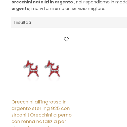
orecchini natalizi in argento
, noi rispondiamo in modo
argento
, ma vi forniremo un servizio migliore.
1 risultati
Orecchini all'ingrosso in
argento sterling 925 con
zirconi | Orecchini a perno
con renna natalizia per