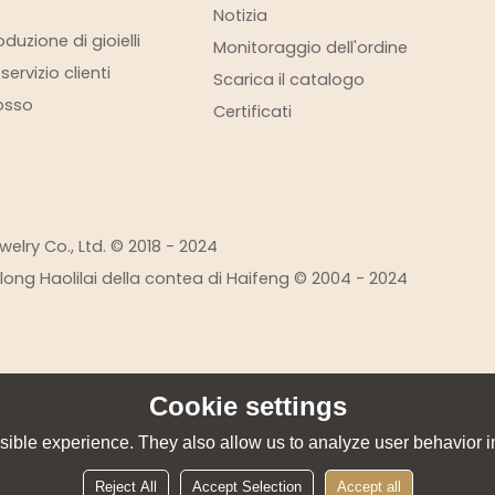
Notizia
duzione di gioielli
Monitoraggio dell'ordine
ervizio clienti
Scarica il catalogo
rosso
Certificati
elry Co., Ltd. © 2018 - 2024
eilong Haolilai della contea di Haifeng © 2004 - 2024
Cookie settings
ible experience. They also allow us to analyze user behavior in
Reject All
Accept Selection
Accept all