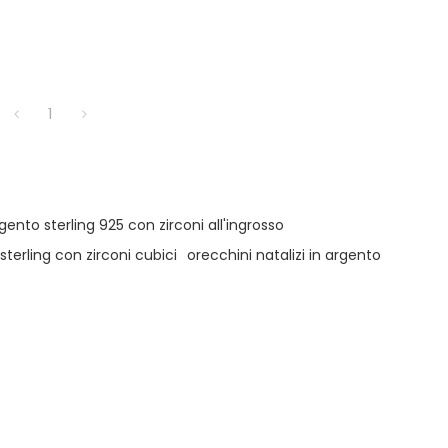
1
gento sterling 925 con zirconi all'ingrosso
sterling con zirconi cubici
orecchini natalizi in argento