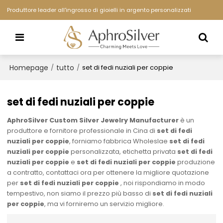
Produttore leader all'ingrosso di gioielli in argento personalizzati
Homepage
tutto
/
/
set di fedi nuziali per coppie
set di fedi nuziali per coppie
AphroSilver Custom Silver Jewelry Manufacturer
è un
produttore e fornitore professionale in Cina di
set di fedi
nuziali per coppie
, forniamo fabbrica Wholeslae
set di fedi
nuziali per coppie
personalizzata, etichetta privata
set di fedi
nuziali per coppie
e
set di fedi nuziali per coppie
produzione
a contratto, contattaci ora per ottenere la migliore quotazione
per
set di fedi nuziali per coppie
, noi rispondiamo in modo
tempestivo, non siamo il prezzo più basso di
set di fedi nuziali
per coppie
, ma vi forniremo un servizio migliore.