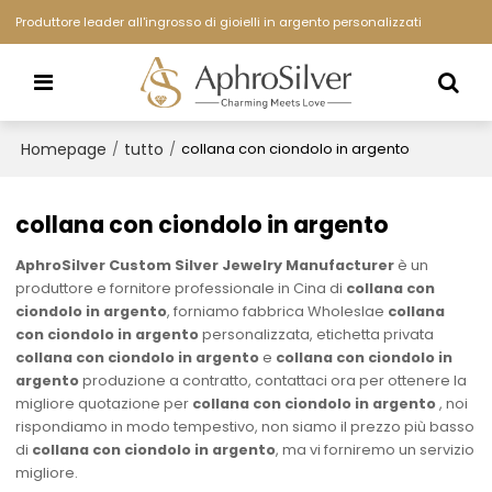
Produttore leader all'ingrosso di gioielli in argento personalizzati
Homepage
tutto
/
/
collana con ciondolo in argento
collana con ciondolo in argento
AphroSilver Custom Silver Jewelry Manufacturer
è un
produttore e fornitore professionale in Cina di
collana con
ciondolo in argento
, forniamo fabbrica Wholeslae
collana
con ciondolo in argento
personalizzata, etichetta privata
collana con ciondolo in argento
e
collana con ciondolo in
argento
produzione a contratto, contattaci ora per ottenere la
migliore quotazione per
collana con ciondolo in argento
, noi
rispondiamo in modo tempestivo, non siamo il prezzo più basso
di
collana con ciondolo in argento
, ma vi forniremo un servizio
migliore.