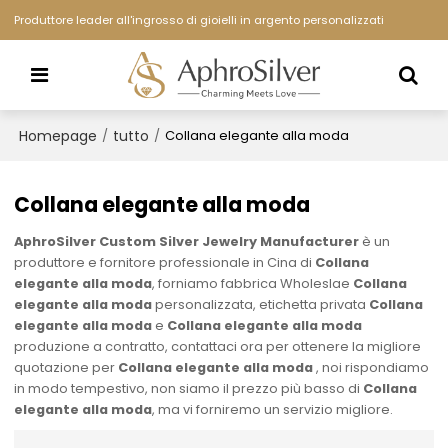
Produttore leader all'ingrosso di gioielli in argento personalizzati
Homepage
tutto
/
/
Collana elegante alla moda
Collana elegante alla moda
AphroSilver Custom Silver Jewelry Manufacturer
è un
produttore e fornitore professionale in Cina di
Collana
elegante alla moda
, forniamo fabbrica Wholeslae
Collana
elegante alla moda
personalizzata, etichetta privata
Collana
elegante alla moda
e
Collana elegante alla moda
produzione a contratto, contattaci ora per ottenere la migliore
quotazione per
Collana elegante alla moda
, noi rispondiamo
in modo tempestivo, non siamo il prezzo più basso di
Collana
elegante alla moda
, ma vi forniremo un servizio migliore.