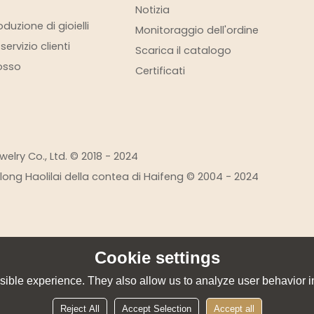
Notizia
duzione di gioielli
Monitoraggio dell'ordine
ervizio clienti
Scarica il catalogo
rosso
Certificati
elry Co., Ltd. © 2018 - 2024
eilong Haolilai della contea di Haifeng © 2004 - 2024
Cookie settings
ible experience. They also allow us to analyze user behavior in
Reject All
Accept Selection
Accept all