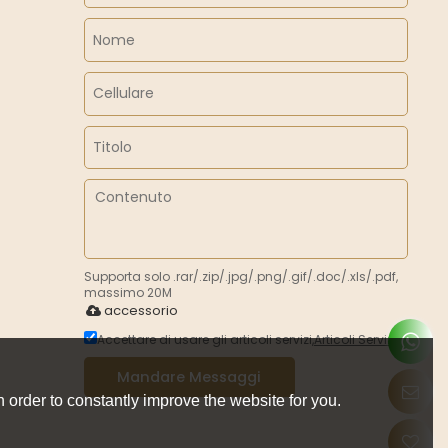
Supporta solo .rar/.zip/.jpg/.png/.gif/.doc/.xls/.pdf,
massimo 20M
accessorio
Accettare di usare gli articoli servizi,
Articoli Servizi
Mandare Messaggi
 order to constantly improve the website for you.