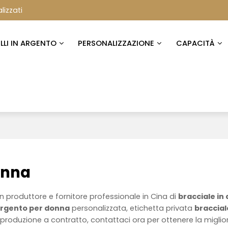
lizzati
ELLI IN ARGENTO
PERSONALIZZAZIONE
CAPACITÀ
onna
n produttore e fornitore professionale in Cina di
bracciale in
 argento per donna
personalizzata, etichetta privata
braccial
produzione a contratto, contattaci ora per ottenere la miglio