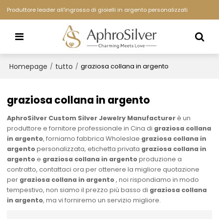
Produttore leader all'ingrosso di gioielli in argento personalizzati
Homepage
tutto
/
/
graziosa collana in argento
graziosa collana in argento
AphroSilver Custom Silver Jewelry Manufacturer
è un
produttore e fornitore professionale in Cina di
graziosa collana
in argento
, forniamo fabbrica Wholeslae
graziosa collana in
argento
personalizzata, etichetta privata
graziosa collana in
argento
e
graziosa collana in argento
produzione a
contratto, contattaci ora per ottenere la migliore quotazione
per
graziosa collana in argento
, noi rispondiamo in modo
tempestivo, non siamo il prezzo più basso di
graziosa collana
in argento
, ma vi forniremo un servizio migliore.