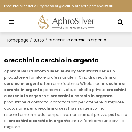
Produttore leader all'ingrosso di gioielli in argento personalizzati
Homepage
tutto
/
/
orecchini a cerchio in argento
orecchini a cerchio in argento
AphroSilver Custom Silver Jewelry Manufacturer
è un
produttore e fornitore professionale in Cina di
orecchini a
cerchio in argento
, forniamo fabbrica Wholeslae
orecchini a
cerchio in argento
personalizzata, etichetta privata
orecchini
a cerchio in argento
e
orecchini a cerchio in argento
produzione a contratto, contattaci ora per ottenere la migliore
quotazione per
orecchini a cerchio in argento
, noi
rispondiamo in modo tempestivo, non siamo il prezzo più basso
di
orecchini a cerchio in argento
, ma vi forniremo un servizio
migliore.