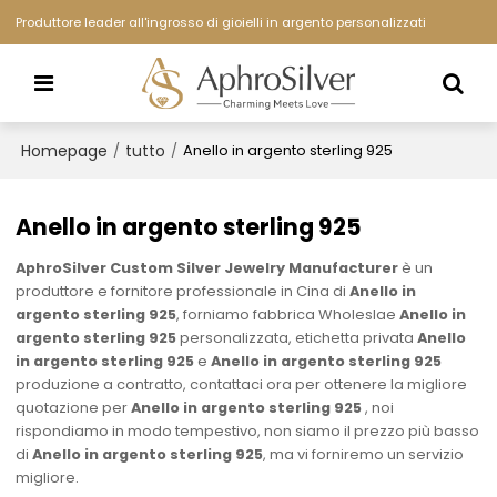
Produttore leader all'ingrosso di gioielli in argento personalizzati
Homepage
tutto
/
/
Anello in argento sterling 925
Anello in argento sterling 925
AphroSilver Custom Silver Jewelry Manufacturer
è un
produttore e fornitore professionale in Cina di
Anello in
argento sterling 925
, forniamo fabbrica Wholeslae
Anello in
argento sterling 925
personalizzata, etichetta privata
Anello
in argento sterling 925
e
Anello in argento sterling 925
produzione a contratto, contattaci ora per ottenere la migliore
quotazione per
Anello in argento sterling 925
, noi
rispondiamo in modo tempestivo, non siamo il prezzo più basso
di
Anello in argento sterling 925
, ma vi forniremo un servizio
migliore.