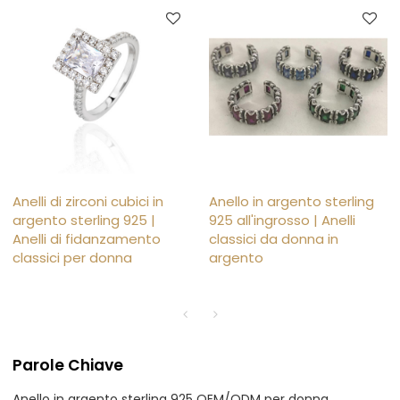
Anelli di zirconi cubici in
Anello in argento sterling
argento sterling 925 |
925 all'ingrosso | Anelli
Anelli di fidanzamento
classici da donna in
classici per donna
argento
Parole Chiave
Anello in argento sterling 925 OEM/ODM per donna